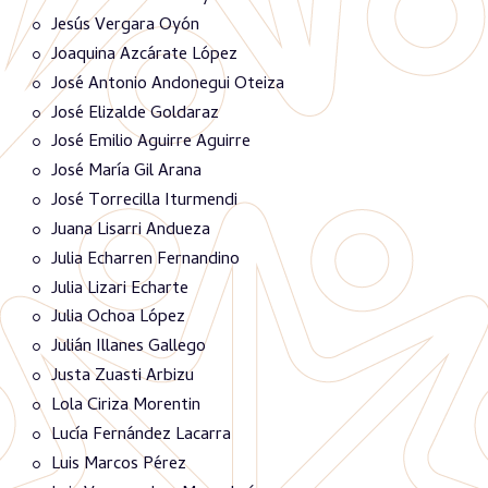
Jesús Vergara Oyón
Joaquina Azcárate López
José Antonio Andonegui Oteiza
José Elizalde Goldaraz
José Emilio Aguirre Aguirre
José María Gil Arana
José Torrecilla Iturmendi
Juana Lisarri Andueza
Julia Echarren Fernandino
Julia Lizari Echarte
Julia Ochoa López
Julián Illanes Gallego
Justa Zuasti Arbizu
Lola Ciriza Morentin
Lucía Fernández Lacarra
Luis Marcos Pérez