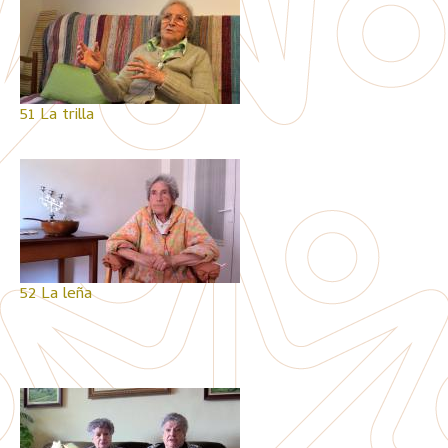
51 La trilla
52 La leña