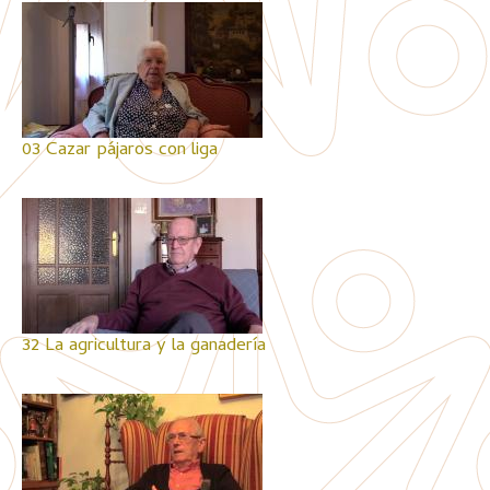
03 Cazar pájaros con liga
32 La agricultura y la ganadería