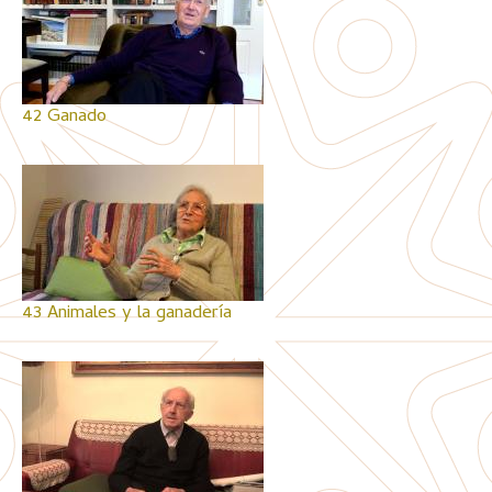
42 Ganado
43 Animales y la ganadería