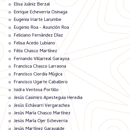
Elisa Juániz Berzal
Enrique Echeverria Osinaga
Eugenia Iriarte Larumbe
Eugenio Roa - Asunción Roa
Feliciano Fernández Díaz
Felisa Acedo Lubiano
Félix Chasco Martínez
Fernando Villarreal Garayoa
Francisca Chasco Larraona
Francisco Ciordia Múgica
Francisco Ugarte Caballero
Isidra Ventosa Portillo
Jesús Casimiro Apesteguia Heredia
Jesús Echávarri Vergarachea
Jesús María Chasco Martínez
Jesús María Ojer Echeverria
Jesús Martínez Garayalde