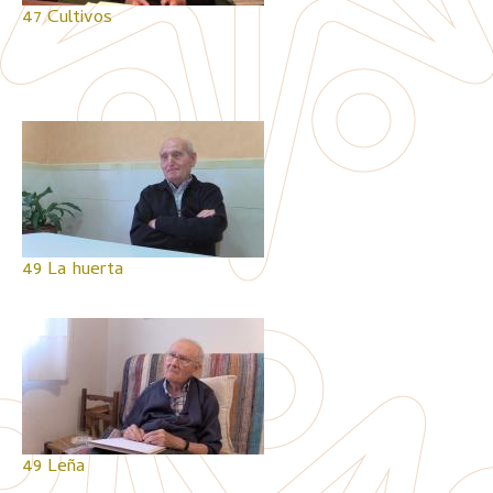
47 Cultivos
49 La huerta
49 Leña