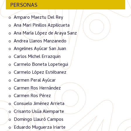
PERSONAS
Amparo Maeztu Del Rey
Ana Mari Pinillos Azpilicueta
Ana María López de Araya Sanz
Andrea Llanos Manzanedo
Angelines Ayúcar San Juan
Carlos Michel Errazquin
Carmelo Boneta Lopetegui
Carmelo López Estébanez
Carmen Peral Ayúcar
Carmen Ros Hernández
Carmen Ros Pérez
Consuelo Jiménez Arrieta
Crisanto Usúa Alemparte
Domingo Llauró Campos
Eduardo Muguerza Iriarte