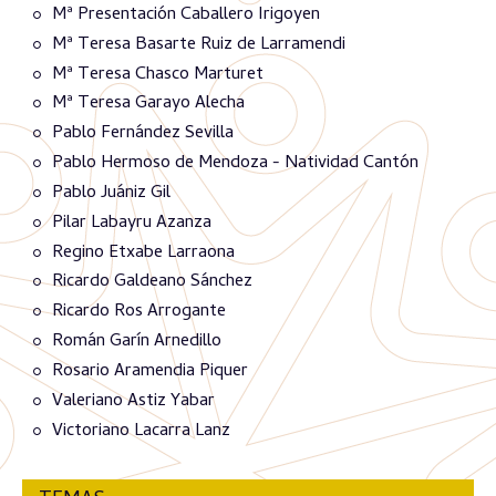
Mª Presentación Caballero Irigoyen
Mª Teresa Basarte Ruiz de Larramendi
Mª Teresa Chasco Marturet
Mª Teresa Garayo Alecha
Pablo Fernández Sevilla
Pablo Hermoso de Mendoza - Natividad Cantón
Pablo Juániz Gil
Pilar Labayru Azanza
Regino Etxabe Larraona
Ricardo Galdeano Sánchez
Ricardo Ros Arrogante
Román Garín Arnedillo
Rosario Aramendia Piquer
Valeriano Astiz Yabar
Victoriano Lacarra Lanz