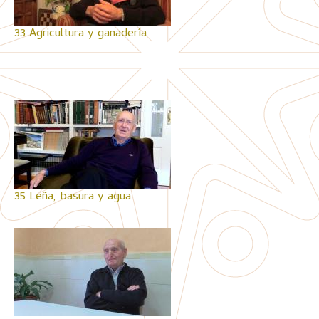
33 Agricultura y ganadería
35 Leña, basura y agua