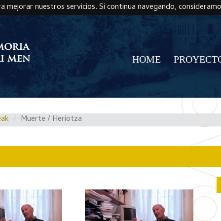
ra mejorar nuestros servicios. Si continua navegando, consideram
HOME
PROYECT
eak
Muerte / Heriotza