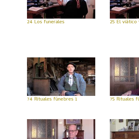
24 Los funerales
25 El viático 
74 Rituales fúnebres 1
75 Rituales 