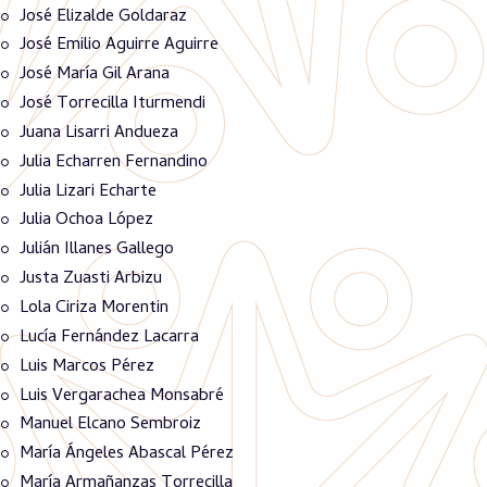
José Elizalde Goldaraz
José Emilio Aguirre Aguirre
José María Gil Arana
José Torrecilla Iturmendi
Juana Lisarri Andueza
Julia Echarren Fernandino
Julia Lizari Echarte
Julia Ochoa López
Julián Illanes Gallego
Justa Zuasti Arbizu
Lola Ciriza Morentin
Lucía Fernández Lacarra
Luis Marcos Pérez
Luis Vergarachea Monsabré
Manuel Elcano Sembroiz
María Ángeles Abascal Pérez
María Armañanzas Torrecilla