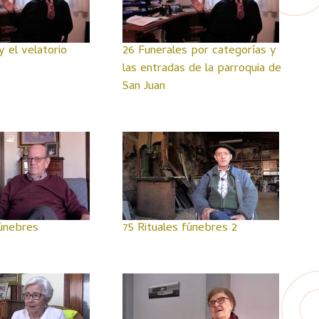
y el velatorio
26 Funerales por categorías y
las entradas de la parroquia de
San Juan
fúnebres
75 Rituales fúnebres 2