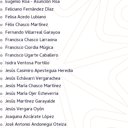
Eugenio Roa - Asunción Roa
Feliciano Fernández Díaz
Felisa Acedo Lubiano
Félix Chasco Martínez
Fernando Villarreal Garayoa
Francisca Chasco Larraona
Francisco Ciordia Múgica
Francisco Ugarte Caballero
Isidra Ventosa Portillo
Jesús Casimiro Apesteguia Heredia
Jesús Echávarri Vergarachea
Jesús María Chasco Martínez
Jesús María Ojer Echeverria
Jesús Martínez Garayalde
Jesús Vergara Oyón
Joaquina Azcárate López
José Antonio Andonegui Oteiza