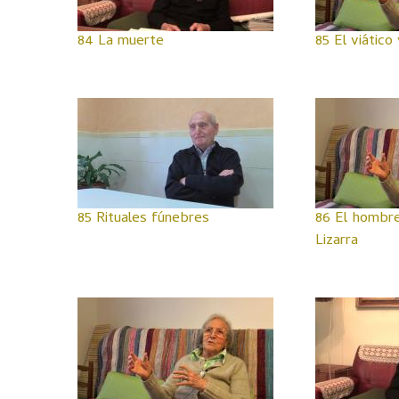
84 La muerte
85 El viático 
85 Rituales fúnebres
86 El hombre
Lizarra