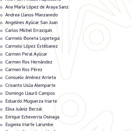
Ana María López de Araya Sanz
Andrea Llanos Manzanedo
Angelines Ayúcar San Juan
Carlos Michel Errazquin
Carmelo Boneta Lopetegui
Carmelo López Estébanez
Carmen Peral Ayúcar
Carmen Ros Hernández
Carmen Ros Pérez
Consuelo Jiménez Arrieta
Crisanto Usúa Alemparte
Domingo Llauró Campos
Eduardo Muguerza Iriarte
Elisa Juániz Berzal
Enrique Echeverria Osinaga
Eugenia Iriarte Larumbe