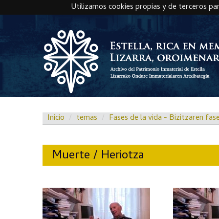
Utilizamos cookies propias y de terceros pa
Skip to main content
Inicio
temas
Fases de la vida - Bizitzaren fas
Muerte / Heriotza