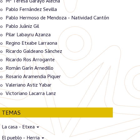
Mª Teresa Garayo Alecha
Pablo Fernández Sevilla
Pablo Hermoso de Mendoza - Natividad Cantón
Pablo Juániz Gil
Pilar Labayru Azanza
Regino Etxabe Larraona
Ricardo Galdeano Sánchez
Ricardo Ros Arrogante
Román Garín Arnedillo
Rosario Aramendia Piquer
Valeriano Astiz Yabar
Victoriano Lacarra Lanz
TEMAS
La casa - Etxea
El pueblo - Herria