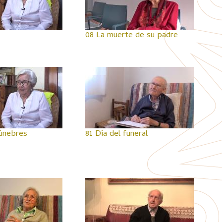
08 La muerte de su padre
fúnebres
81 Día del funeral