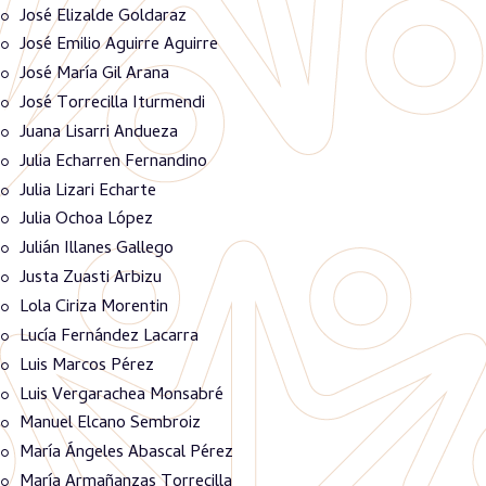
José Elizalde Goldaraz
José Emilio Aguirre Aguirre
José María Gil Arana
José Torrecilla Iturmendi
Juana Lisarri Andueza
Julia Echarren Fernandino
Julia Lizari Echarte
Julia Ochoa López
Julián Illanes Gallego
Justa Zuasti Arbizu
Lola Ciriza Morentin
Lucía Fernández Lacarra
Luis Marcos Pérez
Luis Vergarachea Monsabré
Manuel Elcano Sembroiz
María Ángeles Abascal Pérez
María Armañanzas Torrecilla