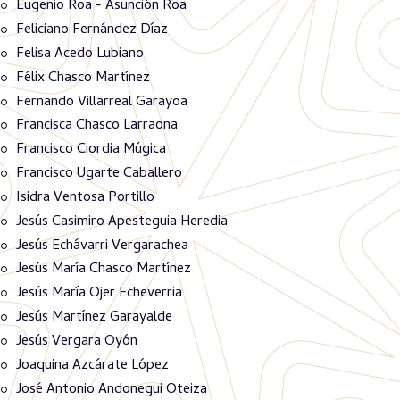
Eugenio Roa - Asunción Roa
Feliciano Fernández Díaz
Felisa Acedo Lubiano
Félix Chasco Martínez
Fernando Villarreal Garayoa
Francisca Chasco Larraona
Francisco Ciordia Múgica
Francisco Ugarte Caballero
Isidra Ventosa Portillo
Jesús Casimiro Apesteguia Heredia
Jesús Echávarri Vergarachea
Jesús María Chasco Martínez
Jesús María Ojer Echeverria
Jesús Martínez Garayalde
Jesús Vergara Oyón
Joaquina Azcárate López
José Antonio Andonegui Oteiza