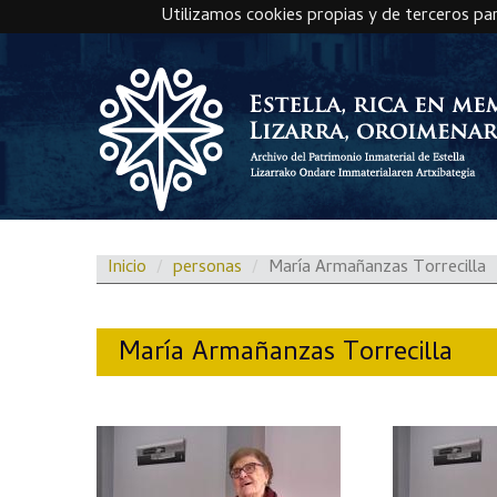
Utilizamos cookies propias y de terceros pa
Skip to main content
Inicio
personas
María Armañanzas Torrecilla
María Armañanzas Torrecilla