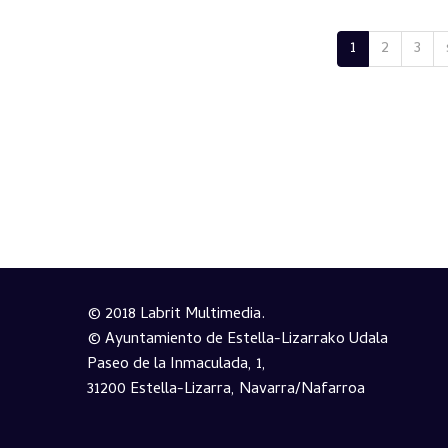
1
2
3
© 2018 Labrit Multimedia.
© Ayuntamiento de Estella-Lizarrako Udala
Paseo de la Inmaculada, 1,
31200 Estella-Lizarra, Navarra/Nafarroa