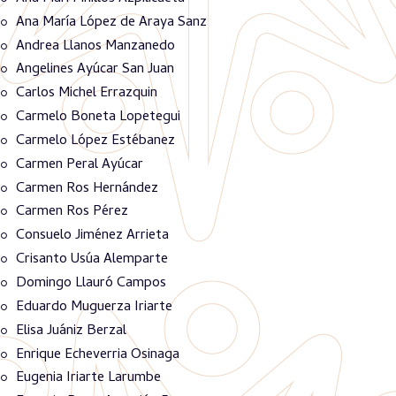
Ana María López de Araya Sanz
Andrea Llanos Manzanedo
Angelines Ayúcar San Juan
Carlos Michel Errazquin
Carmelo Boneta Lopetegui
Carmelo López Estébanez
Carmen Peral Ayúcar
Carmen Ros Hernández
Carmen Ros Pérez
Consuelo Jiménez Arrieta
Crisanto Usúa Alemparte
Domingo Llauró Campos
Eduardo Muguerza Iriarte
Elisa Juániz Berzal
Enrique Echeverria Osinaga
Eugenia Iriarte Larumbe