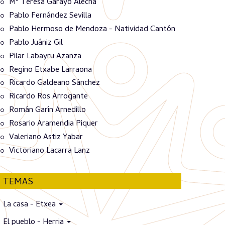
Mª Teresa Garayo Alecha
Pablo Fernández Sevilla
Pablo Hermoso de Mendoza - Natividad Cantón
Pablo Juániz Gil
Pilar Labayru Azanza
Regino Etxabe Larraona
Ricardo Galdeano Sánchez
Ricardo Ros Arrogante
Román Garín Arnedillo
Rosario Aramendia Piquer
Valeriano Astiz Yabar
Victoriano Lacarra Lanz
TEMAS
La casa - Etxea
El pueblo - Herria