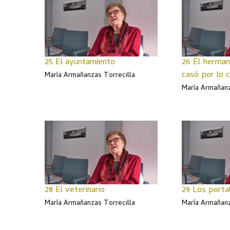
25 El ayuntamiento
26 El herman
casó por lo ci
María Armañanzas Torrecilla
María Armañanz
28 El veterinario
29 Los porta
María Armañanzas Torrecilla
María Armañanz