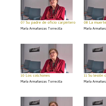
07 Su padre de oficio carpintero
08 La muerte
María Armañanzas Torrecilla
María Armañanz
10 Los colchones
11 Su lesión
María Armañanzas Torrecilla
María Armañanz