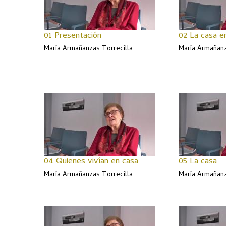
01 Presentación
02 La casa e
María Armañanzas Torrecilla
María Armañanz
04 Quienes vivían en casa
05 La casa
María Armañanzas Torrecilla
María Armañanz