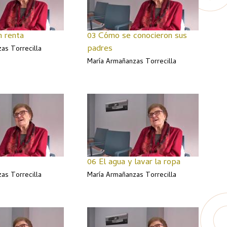
n renta
03 Cómo se conocieron sus
padres
as Torrecilla
María Armañanzas Torrecilla
06 El agua y lavar la ropa
as Torrecilla
María Armañanzas Torrecilla