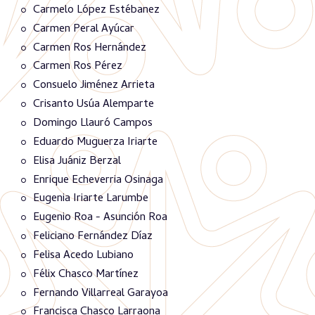
Carmelo López Estébanez
Carmen Peral Ayúcar
Carmen Ros Hernández
Carmen Ros Pérez
Consuelo Jiménez Arrieta
Crisanto Usúa Alemparte
Domingo Llauró Campos
Eduardo Muguerza Iriarte
Elisa Juániz Berzal
Enrique Echeverria Osinaga
Eugenia Iriarte Larumbe
Eugenio Roa - Asunción Roa
Feliciano Fernández Díaz
Felisa Acedo Lubiano
Félix Chasco Martínez
Fernando Villarreal Garayoa
Francisca Chasco Larraona