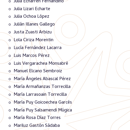
Julia Echarren Fernandino
Julia Lizari Echarte
Julia Ochoa López
Julián Illanes Gallego
Justa Zuasti Arbizu
Lola Ciriza Morentin
Lucía Fernández Lacarra
Luis Marcos Pérez
Luis Vergarachea Monsabré
Manuel Elcano Sembroiz
María Ángeles Abascal Pérez
María Armañanzas Torrecilla
María Larrasoain Torrecilla
María Puy Goicoechea Garcés
María Puy Salsamendi Múgica
María Rosa Díaz Torres
Mariluz Gastón Sádaba