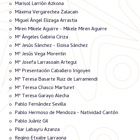
Marisol Larrión Azkona
Máxima Vergarechea Zalacain
Miguel Ángel Elizaga Arrastia
Miren Mikele Aguirre - Mikele Miren Aguirre
Mª Ángeles Gabiria Ciriza
Mª Jesús Sánchez - Eloisa Sánchez
Mª Jesús Vega Morentin
Mª Josefa Larrasoain Artegui
Mª Presentación Caballero Irigoyen
Mª Teresa Basarte Ruiz de Larramendi
Mª Teresa Chasco Marturet
Mª Teresa Garayo Alecha
Pablo Fernández Sevilla
Pablo Hermoso de Mendoza - Natividad Cantón
Pablo Juániz Gil
Pilar Labayru Azanza
Regino Etxabe Larraona