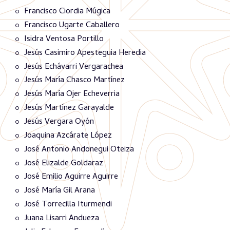
Francisco Ciordia Múgica
Francisco Ugarte Caballero
Isidra Ventosa Portillo
Jesús Casimiro Apesteguia Heredia
Jesús Echávarri Vergarachea
Jesús María Chasco Martínez
Jesús María Ojer Echeverria
Jesús Martínez Garayalde
Jesús Vergara Oyón
Joaquina Azcárate López
José Antonio Andonegui Oteiza
José Elizalde Goldaraz
José Emilio Aguirre Aguirre
José María Gil Arana
José Torrecilla Iturmendi
Juana Lisarri Andueza