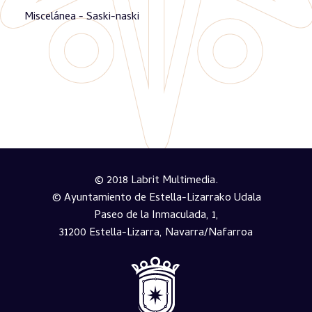
Miscelánea - Saski-naski
© 2018 Labrit Multimedia.
© Ayuntamiento de Estella-Lizarrako Udala
Paseo de la Inmaculada, 1,
31200 Estella-Lizarra, Navarra/Nafarroa