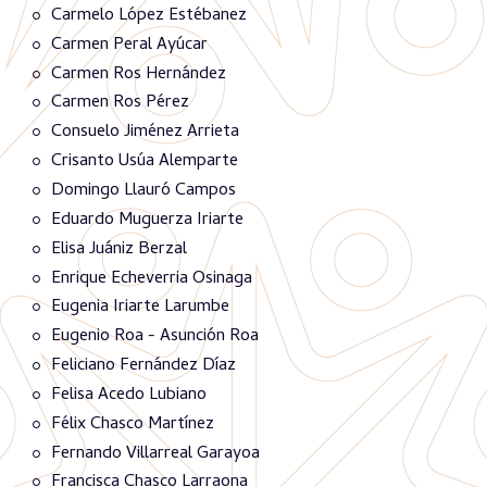
Carmelo López Estébanez
Carmen Peral Ayúcar
Carmen Ros Hernández
Carmen Ros Pérez
Consuelo Jiménez Arrieta
Crisanto Usúa Alemparte
Domingo Llauró Campos
Eduardo Muguerza Iriarte
Elisa Juániz Berzal
Enrique Echeverria Osinaga
Eugenia Iriarte Larumbe
Eugenio Roa - Asunción Roa
Feliciano Fernández Díaz
Felisa Acedo Lubiano
Félix Chasco Martínez
Fernando Villarreal Garayoa
Francisca Chasco Larraona