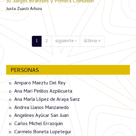
30 Juegos infantiles y Primera Comunión
Justa Zuasti Arbizu
1
2
siguiente ›
última ››
PERSONAS
Amparo Maeztu Del Rey
Ana Mari Pinillos Azpilicueta
Ana María López de Araya Sanz
Andrea Llanos Manzanedo
Angelines Ayúcar San Juan
Carlos Michel Errazquin
Carmelo Boneta Lopetegui