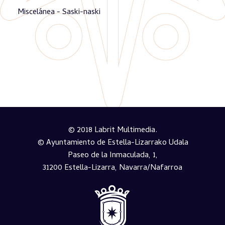
Miscelánea - Saski-naski
© 2018 Labrit Multimedia.
© Ayuntamiento de Estella-Lizarrako Udala
Paseo de la Inmaculada, 1,
31200 Estella-Lizarra, Navarra/Nafarroa