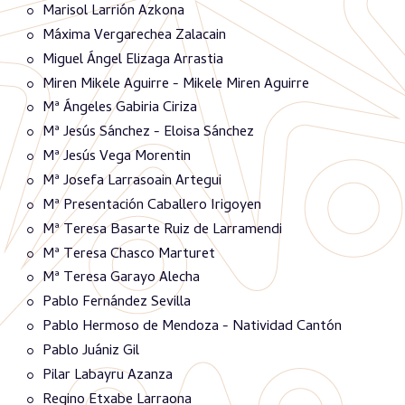
Marisol Larrión Azkona
Máxima Vergarechea Zalacain
Miguel Ángel Elizaga Arrastia
Miren Mikele Aguirre - Mikele Miren Aguirre
Mª Ángeles Gabiria Ciriza
Mª Jesús Sánchez - Eloisa Sánchez
Mª Jesús Vega Morentin
Mª Josefa Larrasoain Artegui
Mª Presentación Caballero Irigoyen
Mª Teresa Basarte Ruiz de Larramendi
Mª Teresa Chasco Marturet
Mª Teresa Garayo Alecha
Pablo Fernández Sevilla
Pablo Hermoso de Mendoza - Natividad Cantón
Pablo Juániz Gil
Pilar Labayru Azanza
Regino Etxabe Larraona