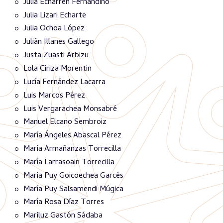
Julia Echarren Fernandino
Julia Lizari Echarte
Julia Ochoa López
Julián Illanes Gallego
Justa Zuasti Arbizu
Lola Ciriza Morentin
Lucía Fernández Lacarra
Luis Marcos Pérez
Luis Vergarachea Monsabré
Manuel Elcano Sembroiz
María Ángeles Abascal Pérez
María Armañanzas Torrecilla
María Larrasoain Torrecilla
María Puy Goicoechea Garcés
María Puy Salsamendi Múgica
María Rosa Díaz Torres
Mariluz Gastón Sádaba