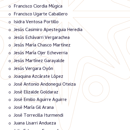
Francisco Ciordia Múgica
Francisco Ugarte Caballero
Isidra Ventosa Portillo
Jesús Casimiro Apesteguia Heredia
Jesús Echávarri Vergarachea
Jesús María Chasco Martínez
Jesús María Ojer Echeverria
Jesús Martínez Garayalde
Jesús Vergara Oyón
Joaquina Azcárate López
José Antonio Andonegui Oteiza
José Elizalde Goldaraz
José Emilio Aguirre Aguirre
José María Gil Arana
José Torrecilla Iturmendi
Juana Lisarri Andueza