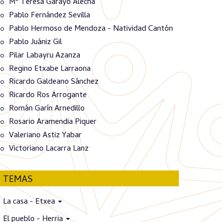
Mª Teresa Garayo Alecha
Pablo Fernández Sevilla
Pablo Hermoso de Mendoza - Natividad Cantón
Pablo Juániz Gil
Pilar Labayru Azanza
Regino Etxabe Larraona
Ricardo Galdeano Sánchez
Ricardo Ros Arrogante
Román Garín Arnedillo
Rosario Aramendia Piquer
Valeriano Astiz Yabar
Victoriano Lacarra Lanz
TEMAS
La casa - Etxea
El pueblo - Herria