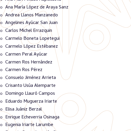
Ana María López de Araya Sanz
Andrea Llanos Manzanedo
Angelines Ayúcar San Juan
Carlos Michel Errazquin
Carmelo Boneta Lopetegui
Carmelo López Estébanez
Carmen Peral Ayúcar
Carmen Ros Hernández
Carmen Ros Pérez
Consuelo Jiménez Arrieta
Crisanto Usúa Alemparte
Domingo Llauró Campos
Eduardo Muguerza Iriarte
Elisa Juániz Berzal
Enrique Echeverria Osinaga
Eugenia Iriarte Larumbe