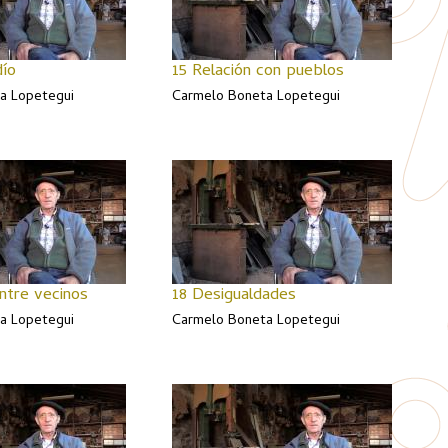
dío
15 Relación con pueblos
a Lopetegui
Carmelo Boneta Lopetegui
entre vecinos
18 Desigualdades
a Lopetegui
Carmelo Boneta Lopetegui