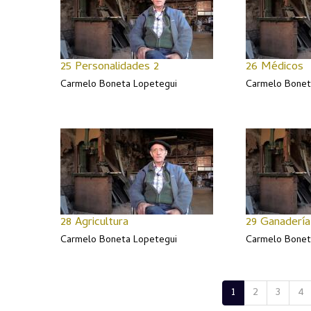
25 Personalidades 2
26 Médicos
Carmelo Boneta Lopetegui
Carmelo Bonet
28 Agricultura
29 Ganadería
Carmelo Boneta Lopetegui
Carmelo Bonet
1
2
3
4