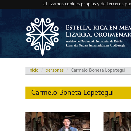
Utilizamos cookies propias y de terceros pa
Skip to main content
Inicio
personas
Carmelo Boneta Lopetegui
Carmelo Boneta Lopetegui