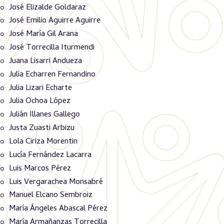
José Elizalde Goldaraz
José Emilio Aguirre Aguirre
José María Gil Arana
José Torrecilla Iturmendi
Juana Lisarri Andueza
Julia Echarren Fernandino
Julia Lizari Echarte
Julia Ochoa López
Julián Illanes Gallego
Justa Zuasti Arbizu
Lola Ciriza Morentin
Lucía Fernández Lacarra
Luis Marcos Pérez
Luis Vergarachea Monsabré
Manuel Elcano Sembroiz
María Ángeles Abascal Pérez
María Armañanzas Torrecilla