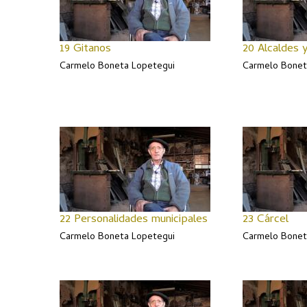
19 Gitanos
20 Alcaldes 
Carmelo Boneta Lopetegui
Carmelo Bonet
22 Personalidades municipales
23 Cárcel
Carmelo Boneta Lopetegui
Carmelo Bonet