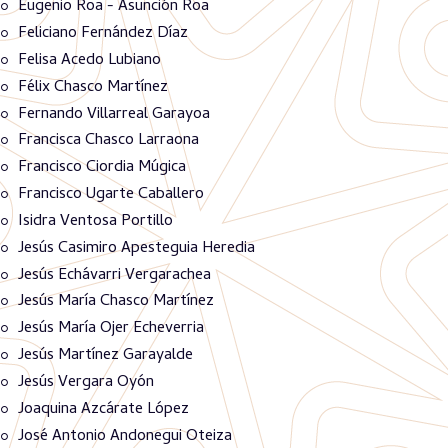
Eugenio Roa - Asunción Roa
Feliciano Fernández Díaz
Felisa Acedo Lubiano
Félix Chasco Martínez
Fernando Villarreal Garayoa
Francisca Chasco Larraona
Francisco Ciordia Múgica
Francisco Ugarte Caballero
Isidra Ventosa Portillo
Jesús Casimiro Apesteguia Heredia
Jesús Echávarri Vergarachea
Jesús María Chasco Martínez
Jesús María Ojer Echeverria
Jesús Martínez Garayalde
Jesús Vergara Oyón
Joaquina Azcárate López
José Antonio Andonegui Oteiza