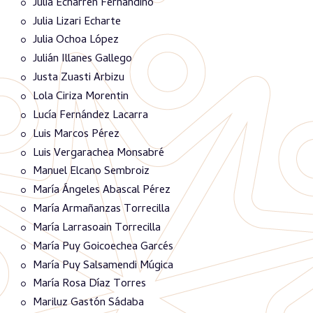
Julia Echarren Fernandino
Julia Lizari Echarte
Julia Ochoa López
Julián Illanes Gallego
Justa Zuasti Arbizu
Lola Ciriza Morentin
Lucía Fernández Lacarra
Luis Marcos Pérez
Luis Vergarachea Monsabré
Manuel Elcano Sembroiz
María Ángeles Abascal Pérez
María Armañanzas Torrecilla
María Larrasoain Torrecilla
María Puy Goicoechea Garcés
María Puy Salsamendi Múgica
María Rosa Díaz Torres
Mariluz Gastón Sádaba