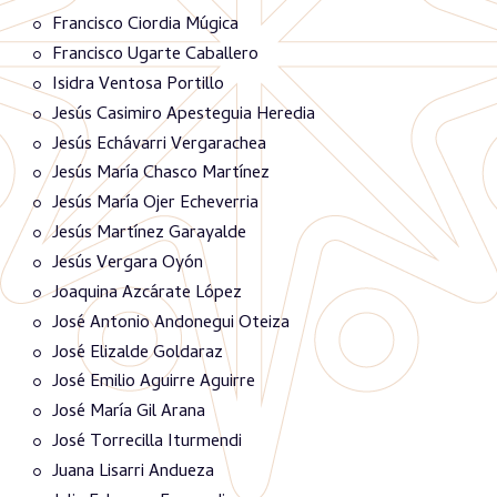
Francisco Ciordia Múgica
Francisco Ugarte Caballero
Isidra Ventosa Portillo
Jesús Casimiro Apesteguia Heredia
Jesús Echávarri Vergarachea
Jesús María Chasco Martínez
Jesús María Ojer Echeverria
Jesús Martínez Garayalde
Jesús Vergara Oyón
Joaquina Azcárate López
José Antonio Andonegui Oteiza
José Elizalde Goldaraz
José Emilio Aguirre Aguirre
José María Gil Arana
José Torrecilla Iturmendi
Juana Lisarri Andueza