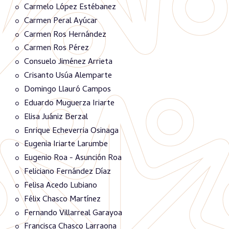
Carmelo López Estébanez
Carmen Peral Ayúcar
Carmen Ros Hernández
Carmen Ros Pérez
Consuelo Jiménez Arrieta
Crisanto Usúa Alemparte
Domingo Llauró Campos
Eduardo Muguerza Iriarte
Elisa Juániz Berzal
Enrique Echeverria Osinaga
Eugenia Iriarte Larumbe
Eugenio Roa - Asunción Roa
Feliciano Fernández Díaz
Felisa Acedo Lubiano
Félix Chasco Martínez
Fernando Villarreal Garayoa
Francisca Chasco Larraona