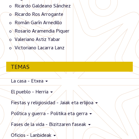
Ricardo Galdeano Sánchez
Ricardo Ros Arrogante
Román Garín Arnedillo
Rosario Aramendia Piquer
Valeriano Astiz Yabar
Victoriano Lacarra Lanz
TEMAS
La casa - Etxea
El pueblo - Herria
Fiestas y religiosidad - Jaiak eta erlijioa
Política y guerra - Politika eta gerra
Fases de la vida - Bizitzaren faseak
Oficios - Lanbideak