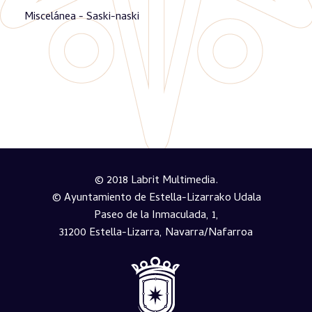
Miscelánea - Saski-naski
© 2018 Labrit Multimedia.
© Ayuntamiento de Estella-Lizarrako Udala
Paseo de la Inmaculada, 1,
31200 Estella-Lizarra, Navarra/Nafarroa