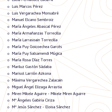
Lucía Fernández Lacarra
Luis Marcos Pérez
Luis Vergarachea Monsabré
Manuel Elcano Sembroiz
María Ángeles Abascal Pérez
María Armañanzas Torrecilla
María Larrasoain Torrecilla
María Puy Goicoechea Garcés
María Puy Salsamendi Múgica
María Rosa Díaz Torres
Mariluz Gastón Sádaba
Marisol Larrión Azkona
Máxima Vergarechea Zalacain
Miguel Ángel Elizaga Arrastia
Miren Mikele Aguirre - Mikele Miren Aguirre
Mª Ángeles Gabiria Ciriza
Mª Jesús Sánchez - Eloisa Sánchez