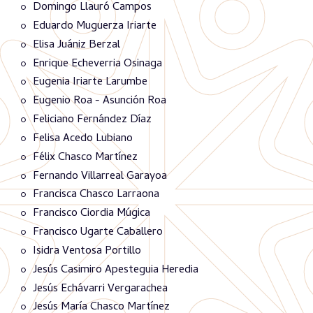
Domingo Llauró Campos
Eduardo Muguerza Iriarte
Elisa Juániz Berzal
Enrique Echeverria Osinaga
Eugenia Iriarte Larumbe
Eugenio Roa - Asunción Roa
Feliciano Fernández Díaz
Felisa Acedo Lubiano
Félix Chasco Martínez
Fernando Villarreal Garayoa
Francisca Chasco Larraona
Francisco Ciordia Múgica
Francisco Ugarte Caballero
Isidra Ventosa Portillo
Jesús Casimiro Apesteguia Heredia
Jesús Echávarri Vergarachea
Jesús María Chasco Martínez