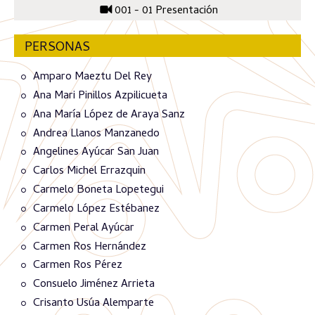
001 - 01 Presentación
PERSONAS
Amparo Maeztu Del Rey
Ana Mari Pinillos Azpilicueta
Ana María López de Araya Sanz
Andrea Llanos Manzanedo
Angelines Ayúcar San Juan
Carlos Michel Errazquin
Carmelo Boneta Lopetegui
Carmelo López Estébanez
Carmen Peral Ayúcar
Carmen Ros Hernández
Carmen Ros Pérez
Consuelo Jiménez Arrieta
Crisanto Usúa Alemparte