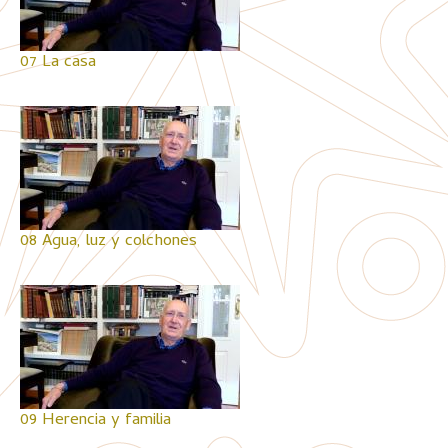
07 La casa
08 Agua, luz y colchones
09 Herencia y familia