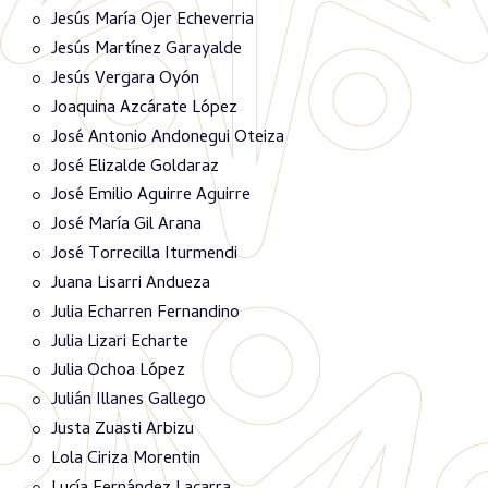
Jesús María Ojer Echeverria
Jesús Martínez Garayalde
Jesús Vergara Oyón
Joaquina Azcárate López
José Antonio Andonegui Oteiza
José Elizalde Goldaraz
José Emilio Aguirre Aguirre
José María Gil Arana
José Torrecilla Iturmendi
Juana Lisarri Andueza
Julia Echarren Fernandino
Julia Lizari Echarte
Julia Ochoa López
Julián Illanes Gallego
Justa Zuasti Arbizu
Lola Ciriza Morentin