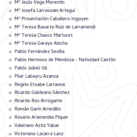
Mª Jesús Vega Morentin
Mª Josefa Larrasoain Artegui
Mª Presentación Caballero Irigoyen
Mª Teresa Basarte Ruiz de Larramendi
Mª Teresa Chasco Marturet
Mª Teresa Garayo Alecha
Pablo Fernández Sevilla
Pablo Hermoso de Mendoza - Natividad Cantón
Pablo Juániz Gil
Pilar Labayru Azanza
Regino Etxabe Larraona
Ricardo Galdeano Sánchez
Ricardo Ros Arrogante
Román Garín Arnedillo
Rosario Aramendia Piquer
Valeriano Astiz Yabar
Victoriano Lacarra Lanz