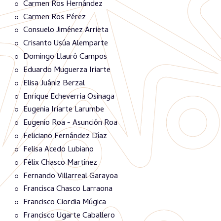
Carmen Ros Hernández
Carmen Ros Pérez
Consuelo Jiménez Arrieta
Crisanto Usúa Alemparte
Domingo Llauró Campos
Eduardo Muguerza Iriarte
Elisa Juániz Berzal
Enrique Echeverria Osinaga
Eugenia Iriarte Larumbe
Eugenio Roa - Asunción Roa
Feliciano Fernández Díaz
Felisa Acedo Lubiano
Félix Chasco Martínez
Fernando Villarreal Garayoa
Francisca Chasco Larraona
Francisco Ciordia Múgica
Francisco Ugarte Caballero