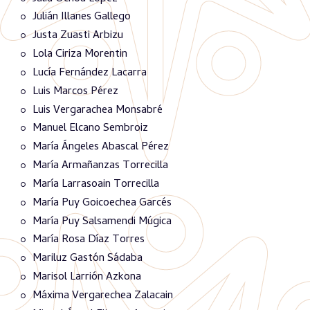
Julián Illanes Gallego
Justa Zuasti Arbizu
Lola Ciriza Morentin
Lucía Fernández Lacarra
Luis Marcos Pérez
Luis Vergarachea Monsabré
Manuel Elcano Sembroiz
María Ángeles Abascal Pérez
María Armañanzas Torrecilla
María Larrasoain Torrecilla
María Puy Goicoechea Garcés
María Puy Salsamendi Múgica
María Rosa Díaz Torres
Mariluz Gastón Sádaba
Marisol Larrión Azkona
Máxima Vergarechea Zalacain