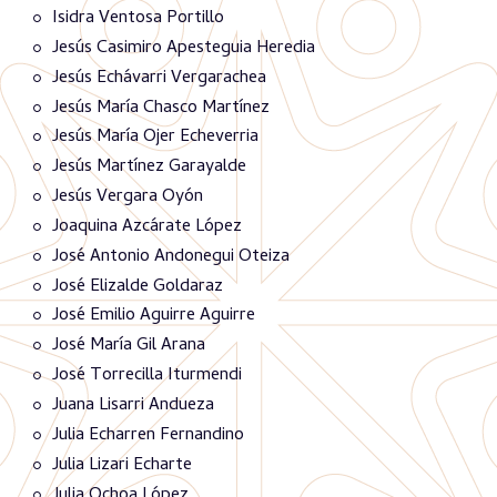
Isidra Ventosa Portillo
Jesús Casimiro Apesteguia Heredia
Jesús Echávarri Vergarachea
Jesús María Chasco Martínez
Jesús María Ojer Echeverria
Jesús Martínez Garayalde
Jesús Vergara Oyón
Joaquina Azcárate López
José Antonio Andonegui Oteiza
José Elizalde Goldaraz
José Emilio Aguirre Aguirre
José María Gil Arana
José Torrecilla Iturmendi
Juana Lisarri Andueza
Julia Echarren Fernandino
Julia Lizari Echarte
Julia Ochoa López