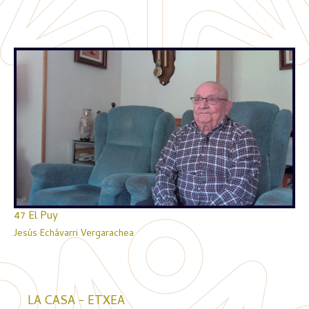
47 El Puy
Jesús Echávarri Vergarachea
LA CASA - ETXEA