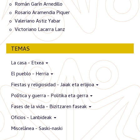
Román Garín Arnedillo
Rosario Aramendia Piquer
Valeriano Astiz Yabar
Victoriano Lacarra Lanz
TEMAS
La casa - Etxea
El pueblo - Herria
Fiestas y religiosidad - Jaiak eta erlijioa
Política y guerra - Politika eta gerra
Fases de la vida - Bizitzaren faseak
Oficios - Lanbideak
Miscelánea - Saski-naski