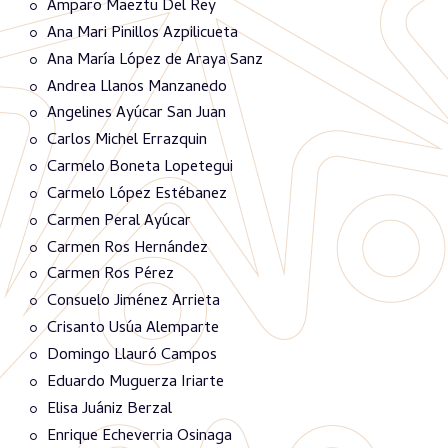
Amparo Maeztu Del Rey
Ana Mari Pinillos Azpilicueta
Ana María López de Araya Sanz
Andrea Llanos Manzanedo
Angelines Ayúcar San Juan
Carlos Michel Errazquin
Carmelo Boneta Lopetegui
Carmelo López Estébanez
Carmen Peral Ayúcar
Carmen Ros Hernández
Carmen Ros Pérez
Consuelo Jiménez Arrieta
Crisanto Usúa Alemparte
Domingo Llauró Campos
Eduardo Muguerza Iriarte
Elisa Juániz Berzal
Enrique Echeverria Osinaga