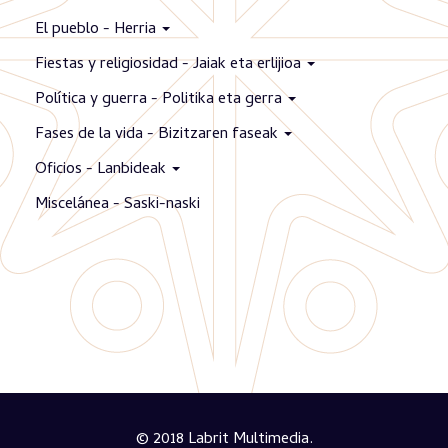
El pueblo - Herria
Fiestas y religiosidad - Jaiak eta erlijioa
Política y guerra - Politika eta gerra
Fases de la vida - Bizitzaren faseak
Oficios - Lanbideak
Miscelánea - Saski-naski
© 2018 Labrit Multimedia.