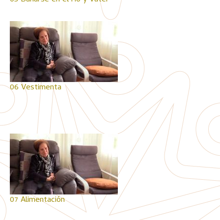
05 Bañarse en el río y váter
06 Vestimenta
07 Alimentación