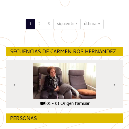
1
2
3
siguiente ›
última ››
SECUENCIAS DE CARMEN ROS HERNÁNDEZ
01 - 01 Origen familiar
PERSONAS