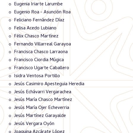
Eugenia Iriarte Larumbe
Eugenio Roa - Asunción Roa
Feliciano Fernández Díaz
Felisa Acedo Lubiano
Félix Chasco Martínez
Fernando Villarreal Garayoa
Francisca Chasco Larraona
Francisco Ciordia Múgica
Francisco Ugarte Caballero
Isidra Ventosa Portillo
Jesús Casimiro Apesteguia Heredia
Jesús Echávarri Vergarachea
Jesús María Chasco Martínez
Jesús María Ojer Echeverria
Jesús Martínez Garayalde
Jesús Vergara Oyón
Joaquina Azcárate López