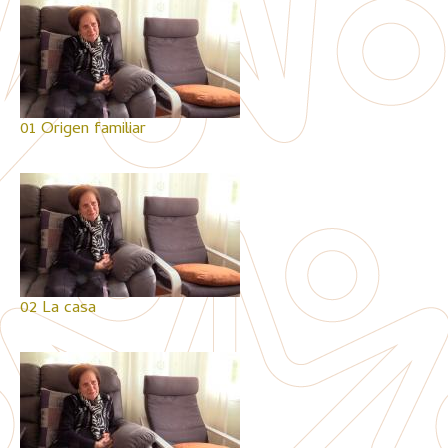
01 Origen familiar
02 La casa