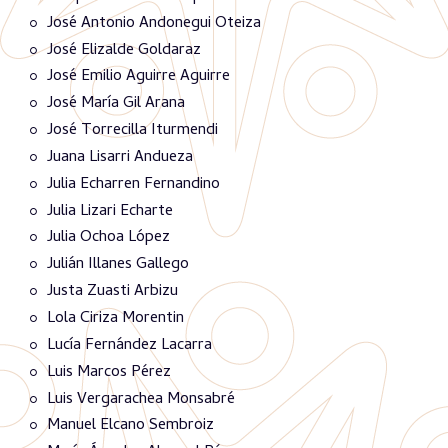
José Antonio Andonegui Oteiza
José Elizalde Goldaraz
José Emilio Aguirre Aguirre
José María Gil Arana
José Torrecilla Iturmendi
Juana Lisarri Andueza
Julia Echarren Fernandino
Julia Lizari Echarte
Julia Ochoa López
Julián Illanes Gallego
Justa Zuasti Arbizu
Lola Ciriza Morentin
Lucía Fernández Lacarra
Luis Marcos Pérez
Luis Vergarachea Monsabré
Manuel Elcano Sembroiz