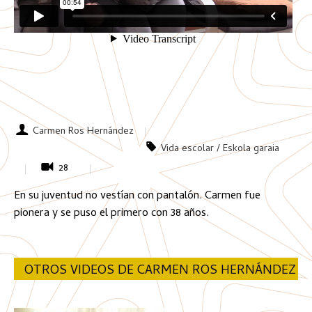
Carmen Ros Hernández
Vida escolar / Eskola garaia
28
En su juventud no vestían con pantalón. Carmen fue
pionera y se puso el primero con 38 años.
OTROS VIDEOS DE CARMEN ROS HERNÁNDEZ