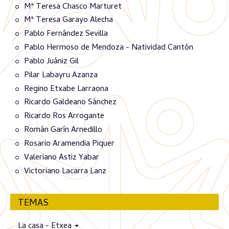
Mª Teresa Chasco Marturet
Mª Teresa Garayo Alecha
Pablo Fernández Sevilla
Pablo Hermoso de Mendoza - Natividad Cantón
Pablo Juániz Gil
Pilar Labayru Azanza
Regino Etxabe Larraona
Ricardo Galdeano Sánchez
Ricardo Ros Arrogante
Román Garín Arnedillo
Rosario Aramendia Piquer
Valeriano Astiz Yabar
Victoriano Lacarra Lanz
TEMAS
La casa - Etxea