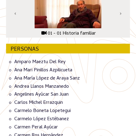
01 - 01 Historia familiar
PERSONAS
Amparo Maeztu Del Rey
Ana Mari Pinillos Azpilicueta
Ana María López de Araya Sanz
Andrea Llanos Manzanedo
Angelines Ayúcar San Juan
Carlos Michel Errazquin
Carmelo Boneta Lopetegui
Carmelo López Estébanez
Carmen Peral Ayúcar
Carmen Ros Hernández