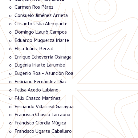
Carmen Ros Pérez
Consuelo Jiménez Arrieta
Crisanto Usúa Alemparte
Domingo Llauró Campos
Eduardo Muguerza Iriarte
Elisa Juániz Berzal
Enrique Echeverria Osinaga
Eugenia Iriarte Larumbe
Eugenio Roa - Asunción Roa
Feliciano Fernández Díaz
Felisa Acedo Lubiano
Félix Chasco Martínez
Fernando Villarreal Garayoa
Francisca Chasco Larraona
Francisco Ciordia Múgica
Francisco Ugarte Caballero