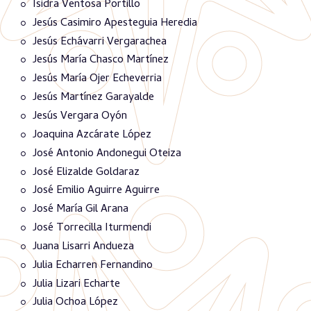
Isidra Ventosa Portillo
Jesús Casimiro Apesteguia Heredia
Jesús Echávarri Vergarachea
Jesús María Chasco Martínez
Jesús María Ojer Echeverria
Jesús Martínez Garayalde
Jesús Vergara Oyón
Joaquina Azcárate López
José Antonio Andonegui Oteiza
José Elizalde Goldaraz
José Emilio Aguirre Aguirre
José María Gil Arana
José Torrecilla Iturmendi
Juana Lisarri Andueza
Julia Echarren Fernandino
Julia Lizari Echarte
Julia Ochoa López