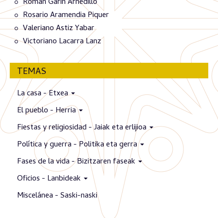
Román Garín Arnedillo
Rosario Aramendia Piquer
Valeriano Astiz Yabar
Victoriano Lacarra Lanz
TEMAS
La casa - Etxea
El pueblo - Herria
Fiestas y religiosidad - Jaiak eta erlijioa
Política y guerra - Politika eta gerra
Fases de la vida - Bizitzaren faseak
Oficios - Lanbideak
Miscelánea - Saski-naski