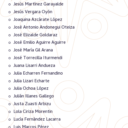
Jesús Martínez Garayalde
Jesús Vergara Oyón
Joaquina Azcárate López
José Antonio Andonegui Oteiza
José Elizalde Goldaraz
José Emilio Aguirre Aguirre
José María Gil Arana
José Torrecilla Iturmendi
Juana Lisarri Andueza
Julia Echarren Fernandino
Julia Lizari Echarte
Julia Ochoa López
Julián Illanes Gallego
Justa Zuasti Arbizu
Lola Ciriza Morentin
Lucía Fernández Lacarra
Luis Marcos Pérez