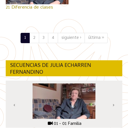
21 Diferencia de clases
1
2
3
4
siguiente ›
última ››
SECUENCIAS DE JULIA ECHARREN
FERNANDINO
01 - 01 Familia