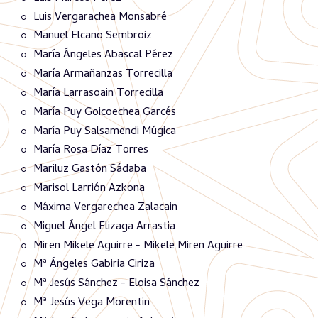
Luis Vergarachea Monsabré
Manuel Elcano Sembroiz
María Ángeles Abascal Pérez
María Armañanzas Torrecilla
María Larrasoain Torrecilla
María Puy Goicoechea Garcés
María Puy Salsamendi Múgica
María Rosa Díaz Torres
Mariluz Gastón Sádaba
Marisol Larrión Azkona
Máxima Vergarechea Zalacain
Miguel Ángel Elizaga Arrastia
Miren Mikele Aguirre - Mikele Miren Aguirre
Mª Ángeles Gabiria Ciriza
Mª Jesús Sánchez - Eloisa Sánchez
Mª Jesús Vega Morentin