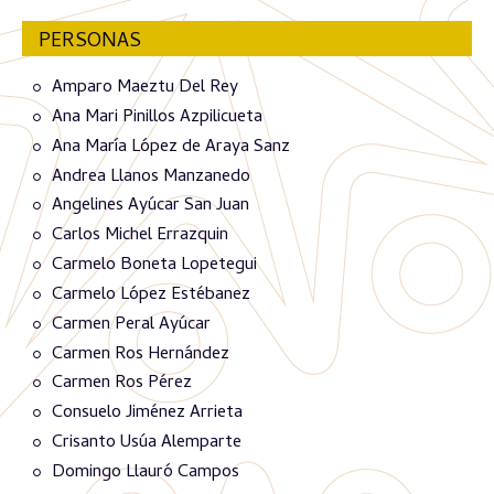
PERSONAS
Amparo Maeztu Del Rey
Ana Mari Pinillos Azpilicueta
Ana María López de Araya Sanz
Andrea Llanos Manzanedo
Angelines Ayúcar San Juan
Carlos Michel Errazquin
Carmelo Boneta Lopetegui
Carmelo López Estébanez
Carmen Peral Ayúcar
Carmen Ros Hernández
Carmen Ros Pérez
Consuelo Jiménez Arrieta
Crisanto Usúa Alemparte
Domingo Llauró Campos