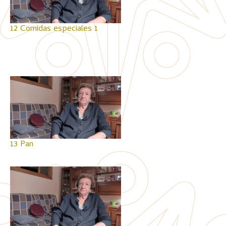
12 Comidas especiales 1
13 Pan