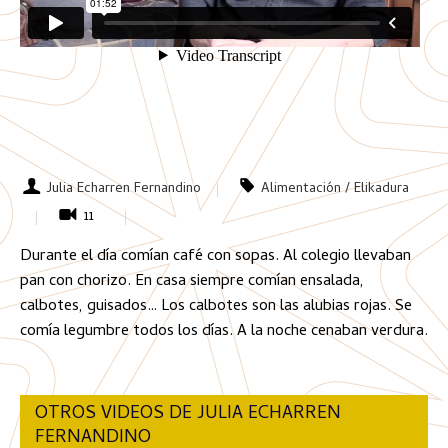
Julia Echarren Fernandino
Alimentación / Elikadura
11
Durante el día comían café con sopas. Al colegio llevaban
pan con chorizo. En casa siempre comían ensalada,
calbotes, guisados… Los calbotes son las alubias rojas. Se
comía legumbre todos los días. A la noche cenaban verdura.
OTROS VIDEOS DE JULIA ECHARREN
FERNANDINO