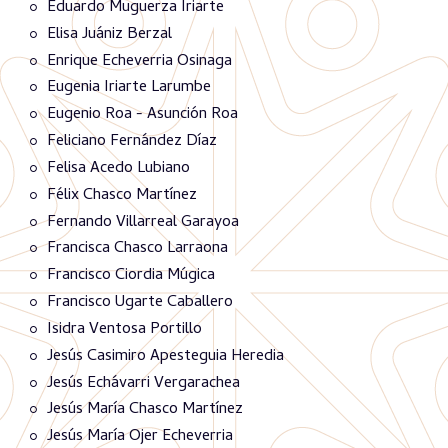
Eduardo Muguerza Iriarte
Elisa Juániz Berzal
Enrique Echeverria Osinaga
Eugenia Iriarte Larumbe
Eugenio Roa - Asunción Roa
Feliciano Fernández Díaz
Felisa Acedo Lubiano
Félix Chasco Martínez
Fernando Villarreal Garayoa
Francisca Chasco Larraona
Francisco Ciordia Múgica
Francisco Ugarte Caballero
Isidra Ventosa Portillo
Jesús Casimiro Apesteguia Heredia
Jesús Echávarri Vergarachea
Jesús María Chasco Martínez
Jesús María Ojer Echeverria