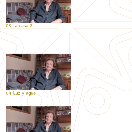
03 La casa 2
04 Luz y agua