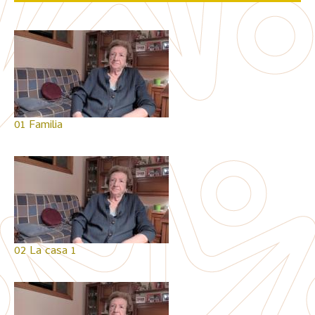
01 Familia
02 La casa 1