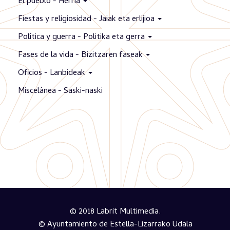
El pueblo - Herria
Fiestas y religiosidad - Jaiak eta erlijioa
Política y guerra - Politika eta gerra
Fases de la vida - Bizitzaren faseak
Oficios - Lanbideak
Miscelánea - Saski-naski
© 2018 Labrit Multimedia.
© Ayuntamiento de Estella-Lizarrako Udala