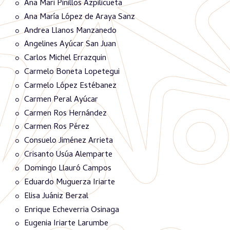
Ana Mari Pinillos Azpilicueta
Ana María López de Araya Sanz
Andrea Llanos Manzanedo
Angelines Ayúcar San Juan
Carlos Michel Errazquin
Carmelo Boneta Lopetegui
Carmelo López Estébanez
Carmen Peral Ayúcar
Carmen Ros Hernández
Carmen Ros Pérez
Consuelo Jiménez Arrieta
Crisanto Usúa Alemparte
Domingo Llauró Campos
Eduardo Muguerza Iriarte
Elisa Juániz Berzal
Enrique Echeverria Osinaga
Eugenia Iriarte Larumbe