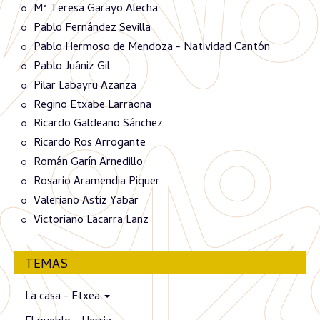
Mª Teresa Garayo Alecha
Pablo Fernández Sevilla
Pablo Hermoso de Mendoza - Natividad Cantón
Pablo Juániz Gil
Pilar Labayru Azanza
Regino Etxabe Larraona
Ricardo Galdeano Sánchez
Ricardo Ros Arrogante
Román Garín Arnedillo
Rosario Aramendia Piquer
Valeriano Astiz Yabar
Victoriano Lacarra Lanz
TEMAS
La casa - Etxea