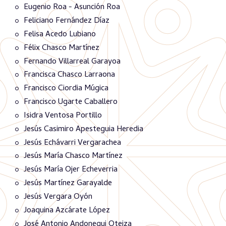
Eugenio Roa - Asunción Roa
Feliciano Fernández Díaz
Felisa Acedo Lubiano
Félix Chasco Martínez
Fernando Villarreal Garayoa
Francisca Chasco Larraona
Francisco Ciordia Múgica
Francisco Ugarte Caballero
Isidra Ventosa Portillo
Jesús Casimiro Apesteguia Heredia
Jesús Echávarri Vergarachea
Jesús María Chasco Martínez
Jesús María Ojer Echeverria
Jesús Martínez Garayalde
Jesús Vergara Oyón
Joaquina Azcárate López
José Antonio Andonegui Oteiza