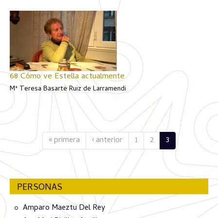
68 Cómo ve Estella actualmente
Mª Teresa Basarte Ruiz de Larramendi
« primera
‹ anterior
1
2
3
PERSONAS
Amparo Maeztu Del Rey