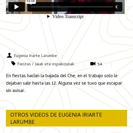
Eugenia Iriarte Larumbe
Fiestas / Jaiak eta ospakizunak
54
En fiestas hacían la bajada del Che, en el trabajo solo le
dejaban salir hasta las 12. Alguna vez se tuvo que escapar
sin avisar.
OTROS VIDEOS DE EUGENIA IRIARTE
LARUMBE