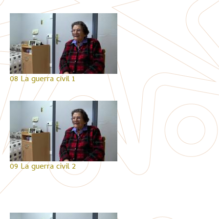
08 La guerra civil 1
09 La guerra civil 2