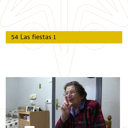
54 Las fiestas 1