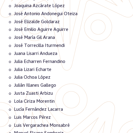
Joaquina Azcárate López
José Antonio Andonegui Oteiza
José Elizalde Goldaraz
José Emilio Aguirre Aguirre
José María Gil Arana
José Torrecilla Iturmendi
Juana Lisarri Andueza
Julia Echarren Fernandino
Julia Lizari Echarte
Julia Ochoa López
Julián Illanes Gallego
Justa Zuasti Arbizu
Lola Ciriza Morentin
Lucía Fernández Lacarra
Luis Marcos Pérez
Luis Vergarachea Monsabré