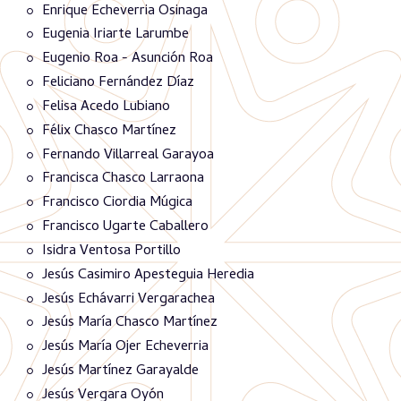
Enrique Echeverria Osinaga
Eugenia Iriarte Larumbe
Eugenio Roa - Asunción Roa
Feliciano Fernández Díaz
Felisa Acedo Lubiano
Félix Chasco Martínez
Fernando Villarreal Garayoa
Francisca Chasco Larraona
Francisco Ciordia Múgica
Francisco Ugarte Caballero
Isidra Ventosa Portillo
Jesús Casimiro Apesteguia Heredia
Jesús Echávarri Vergarachea
Jesús María Chasco Martínez
Jesús María Ojer Echeverria
Jesús Martínez Garayalde
Jesús Vergara Oyón