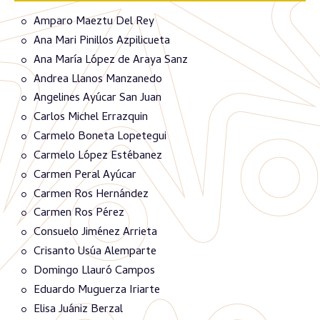
Amparo Maeztu Del Rey
Ana Mari Pinillos Azpilicueta
Ana María López de Araya Sanz
Andrea Llanos Manzanedo
Angelines Ayúcar San Juan
Carlos Michel Errazquin
Carmelo Boneta Lopetegui
Carmelo López Estébanez
Carmen Peral Ayúcar
Carmen Ros Hernández
Carmen Ros Pérez
Consuelo Jiménez Arrieta
Crisanto Usúa Alemparte
Domingo Llauró Campos
Eduardo Muguerza Iriarte
Elisa Juániz Berzal