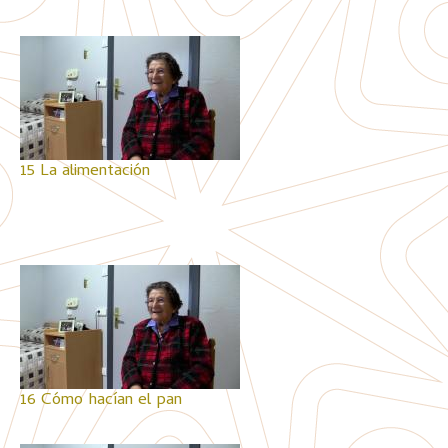
15 La alimentación
16 Cómo hacían el pan