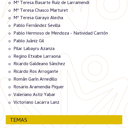
Mª Teresa Basarte Ruiz de Larramendi
Mª Teresa Chasco Marturet
Mª Teresa Garayo Alecha
Pablo Fernández Sevilla
Pablo Hermoso de Mendoza - Natividad Cantón
Pablo Juániz Gil
Pilar Labayru Azanza
Regino Etxabe Larraona
Ricardo Galdeano Sánchez
Ricardo Ros Arrogante
Román Garín Arnedillo
Rosario Aramendia Piquer
Valeriano Astiz Yabar
Victoriano Lacarra Lanz
TEMAS