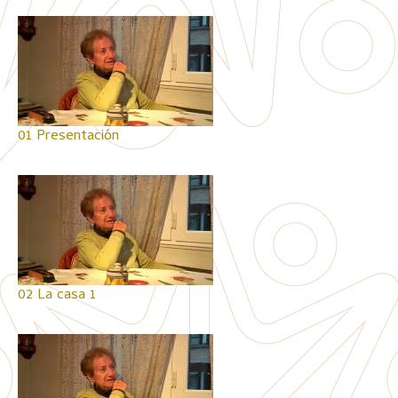
01 Presentación
02 La casa 1