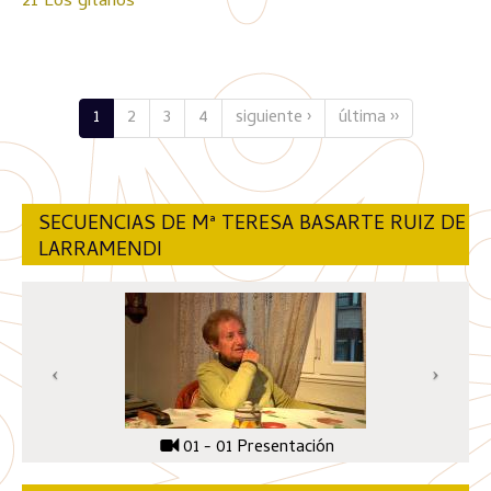
21 Los gitanos
1
2
3
4
siguiente ›
última ››
SECUENCIAS DE Mª TERESA BASARTE RUIZ DE
LARRAMENDI
01 - 01 Presentación