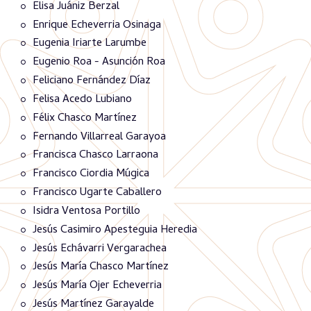
Elisa Juániz Berzal
Enrique Echeverria Osinaga
Eugenia Iriarte Larumbe
Eugenio Roa - Asunción Roa
Feliciano Fernández Díaz
Felisa Acedo Lubiano
Félix Chasco Martínez
Fernando Villarreal Garayoa
Francisca Chasco Larraona
Francisco Ciordia Múgica
Francisco Ugarte Caballero
Isidra Ventosa Portillo
Jesús Casimiro Apesteguia Heredia
Jesús Echávarri Vergarachea
Jesús María Chasco Martínez
Jesús María Ojer Echeverria
Jesús Martínez Garayalde