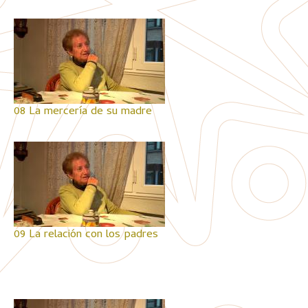
08 La mercería de su madre
09 La relación con los padres