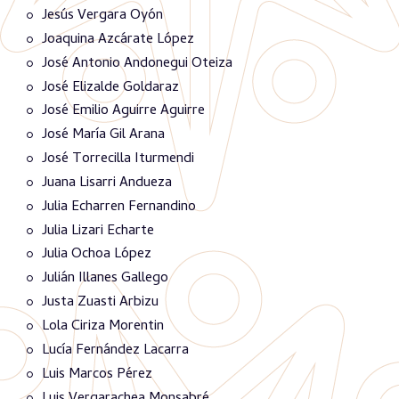
Jesús Vergara Oyón
Joaquina Azcárate López
José Antonio Andonegui Oteiza
José Elizalde Goldaraz
José Emilio Aguirre Aguirre
José María Gil Arana
José Torrecilla Iturmendi
Juana Lisarri Andueza
Julia Echarren Fernandino
Julia Lizari Echarte
Julia Ochoa López
Julián Illanes Gallego
Justa Zuasti Arbizu
Lola Ciriza Morentin
Lucía Fernández Lacarra
Luis Marcos Pérez
Luis Vergarachea Monsabré