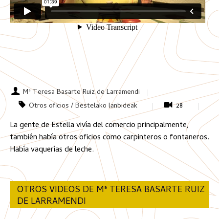
Mª Teresa Basarte Ruiz de Larramendi
Otros oficios / Bestelako lanbideak
28
La gente de Estella vivía del comercio principalmente,
también había otros oficios como carpinteros o fontaneros.
Había vaquerías de leche.
OTROS VIDEOS DE Mª TERESA BASARTE RUIZ
DE LARRAMENDI