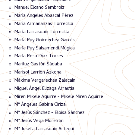
Manuel Elcano Sembroiz
María Ángeles Abascal Pérez
María Armañanzas Torrecilla
María Larrasoain Torrecilla
María Puy Goicoechea Garcés
María Puy Salsamendi Múgica
María Rosa Díaz Torres
Mariluz Gastón Sádaba
Marisol Larrión Azkona
Máxima Vergarechea Zalacain
Miguel Ángel Elizaga Arrastia
Miren Mikele Aguirre - Mikele Miren Aguirre
Mª Ángeles Gabiria Ciriza
Mª Jesús Sánchez - Eloisa Sánchez
Mª Jesús Vega Morentin
Mª Josefa Larrasoain Artegui