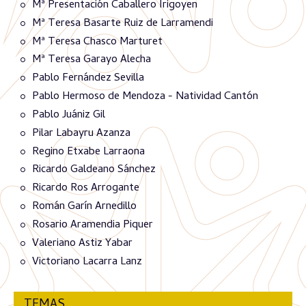
Mª Presentación Caballero Irigoyen
Mª Teresa Basarte Ruiz de Larramendi
Mª Teresa Chasco Marturet
Mª Teresa Garayo Alecha
Pablo Fernández Sevilla
Pablo Hermoso de Mendoza - Natividad Cantón
Pablo Juániz Gil
Pilar Labayru Azanza
Regino Etxabe Larraona
Ricardo Galdeano Sánchez
Ricardo Ros Arrogante
Román Garín Arnedillo
Rosario Aramendia Piquer
Valeriano Astiz Yabar
Victoriano Lacarra Lanz
TEMAS