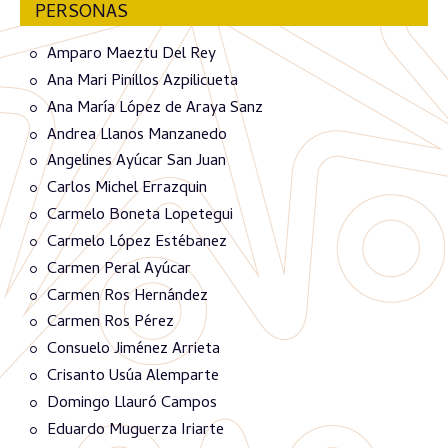
PERSONAS
Amparo Maeztu Del Rey
Ana Mari Pinillos Azpilicueta
Ana María López de Araya Sanz
Andrea Llanos Manzanedo
Angelines Ayúcar San Juan
Carlos Michel Errazquin
Carmelo Boneta Lopetegui
Carmelo López Estébanez
Carmen Peral Ayúcar
Carmen Ros Hernández
Carmen Ros Pérez
Consuelo Jiménez Arrieta
Crisanto Usúa Alemparte
Domingo Llauró Campos
Eduardo Muguerza Iriarte