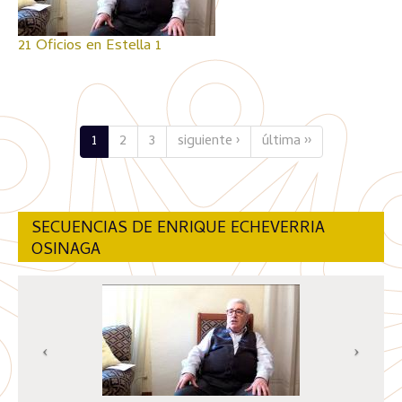
21 Oficios en Estella 1
1
2
3
siguiente ›
última ››
SECUENCIAS DE ENRIQUE ECHEVERRIA
OSINAGA