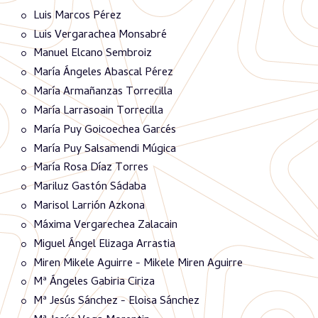
Luis Marcos Pérez
Luis Vergarachea Monsabré
Manuel Elcano Sembroiz
María Ángeles Abascal Pérez
María Armañanzas Torrecilla
María Larrasoain Torrecilla
María Puy Goicoechea Garcés
María Puy Salsamendi Múgica
María Rosa Díaz Torres
Mariluz Gastón Sádaba
Marisol Larrión Azkona
Máxima Vergarechea Zalacain
Miguel Ángel Elizaga Arrastia
Miren Mikele Aguirre - Mikele Miren Aguirre
Mª Ángeles Gabiria Ciriza
Mª Jesús Sánchez - Eloisa Sánchez