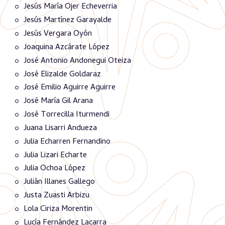
Jesús María Ojer Echeverria
Jesús Martínez Garayalde
Jesús Vergara Oyón
Joaquina Azcárate López
José Antonio Andonegui Oteiza
José Elizalde Goldaraz
José Emilio Aguirre Aguirre
José María Gil Arana
José Torrecilla Iturmendi
Juana Lisarri Andueza
Julia Echarren Fernandino
Julia Lizari Echarte
Julia Ochoa López
Julián Illanes Gallego
Justa Zuasti Arbizu
Lola Ciriza Morentin
Lucía Fernández Lacarra