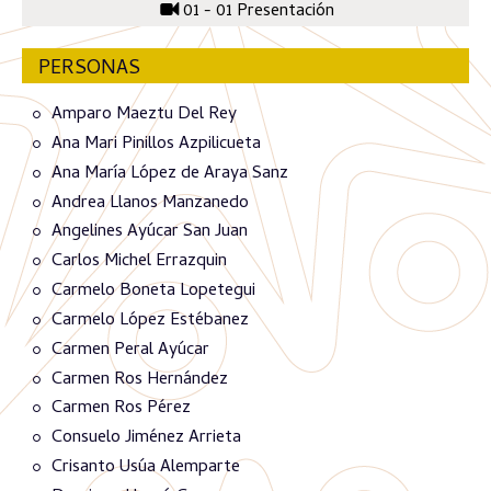
01 - 01 Presentación
PERSONAS
Amparo Maeztu Del Rey
Ana Mari Pinillos Azpilicueta
Ana María López de Araya Sanz
Andrea Llanos Manzanedo
Angelines Ayúcar San Juan
Carlos Michel Errazquin
Carmelo Boneta Lopetegui
Carmelo López Estébanez
Carmen Peral Ayúcar
Carmen Ros Hernández
Carmen Ros Pérez
Consuelo Jiménez Arrieta
Crisanto Usúa Alemparte