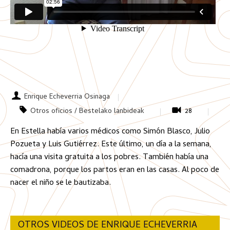
Enrique Echeverria Osinaga
Otros oficios / Bestelako lanbideak
28
En Estella había varios médicos como Simón Blasco, Julio
Pozueta y Luis Gutiérrez. Este último, un día a la semana,
hacía una visita gratuita a los pobres. También había una
comadrona, porque los partos eran en las casas. Al poco de
nacer el niño se le bautizaba.
OTROS VIDEOS DE ENRIQUE ECHEVERRIA