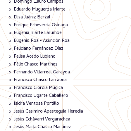
Domingo Llauró Campos
Eduardo Muguerza Iriarte
Elisa Juániz Berzal
Enrique Echeverria Osinaga
Eugenia Iriarte Larumbe
Eugenio Roa - Asunción Roa
Feliciano Fernández Díaz
Felisa Acedo Lubiano
Félix Chasco Martínez
Fernando Villarreal Garayoa
Francisca Chasco Larraona
Francisco Ciordia Múgica
Francisco Ugarte Caballero
Isidra Ventosa Portillo
Jesús Casimiro Apesteguia Heredia
Jesús Echávarri Vergarachea
Jesús María Chasco Martínez