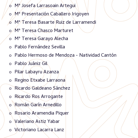
Mª Josefa Larrasoain Artegui
Mª Presentación Caballero Irigoyen
Mª Teresa Basarte Ruiz de Larramendi
Mª Teresa Chasco Marturet
Mª Teresa Garayo Alecha
Pablo Fernández Sevilla
Pablo Hermoso de Mendoza - Natividad Cantón
Pablo Juániz Gil
Pilar Labayru Azanza
Regino Etxabe Larraona
Ricardo Galdeano Sánchez
Ricardo Ros Arrogante
Román Garín Arnedillo
Rosario Aramendia Piquer
Valeriano Astiz Yabar
Victoriano Lacarra Lanz