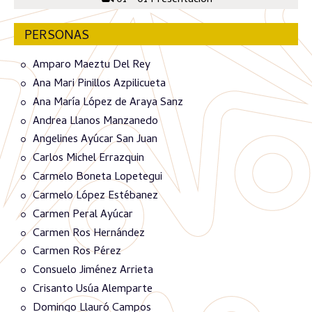
01 - 01 Presentación
PERSONAS
Amparo Maeztu Del Rey
Ana Mari Pinillos Azpilicueta
Ana María López de Araya Sanz
Andrea Llanos Manzanedo
Angelines Ayúcar San Juan
Carlos Michel Errazquin
Carmelo Boneta Lopetegui
Carmelo López Estébanez
Carmen Peral Ayúcar
Carmen Ros Hernández
Carmen Ros Pérez
Consuelo Jiménez Arrieta
Crisanto Usúa Alemparte
Domingo Llauró Campos