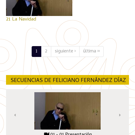
21 La Navidad
1
2
siguiente ›
última ››
SECUENCIAS DE FELICIANO FERNÁNDEZ DÍAZ