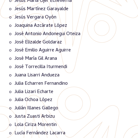
Jesús María Ojer Echeverria
Jesús Martínez Garayalde
Jesús Vergara Oyón
Joaquina Azcárate López
José Antonio Andonegui Oteiza
José Elizalde Goldaraz
José Emilio Aguirre Aguirre
José María Gil Arana
José Torrecilla Iturmendi
Juana Lisarri Andueza
Julia Echarren Fernandino
Julia Lizari Echarte
Julia Ochoa López
Julián Illanes Gallego
Justa Zuasti Arbizu
Lola Ciriza Morentin
Lucía Fernández Lacarra