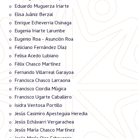
Eduardo Muguerza Iriarte
Elisa Juániz Berzal
Enrique Echeverria Osinaga
Eugenia Iriarte Larumbe
Eugenio Roa - Asunción Roa
Feliciano Fernández Díaz
Felisa Acedo Lubiano
Félix Chasco Martínez
Fernando Villarreal Garayoa
Francisca Chasco Larraona
Francisco Ciordia Múgica
Francisco Ugarte Caballero
Isidra Ventosa Portillo
Jesús Casimiro Apesteguia Heredia
Jesús Echávarri Vergarachea
Jesús María Chasco Martínez