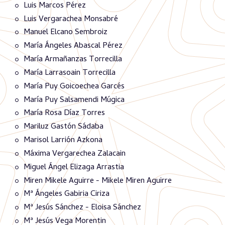
Luis Marcos Pérez
Luis Vergarachea Monsabré
Manuel Elcano Sembroiz
María Ángeles Abascal Pérez
María Armañanzas Torrecilla
María Larrasoain Torrecilla
María Puy Goicoechea Garcés
María Puy Salsamendi Múgica
María Rosa Díaz Torres
Mariluz Gastón Sádaba
Marisol Larrión Azkona
Máxima Vergarechea Zalacain
Miguel Ángel Elizaga Arrastia
Miren Mikele Aguirre - Mikele Miren Aguirre
Mª Ángeles Gabiria Ciriza
Mª Jesús Sánchez - Eloisa Sánchez
Mª Jesús Vega Morentin