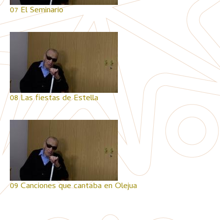
07 El Seminario
08 Las fiestas de Estella
09 Canciones que cantaba en Olejua