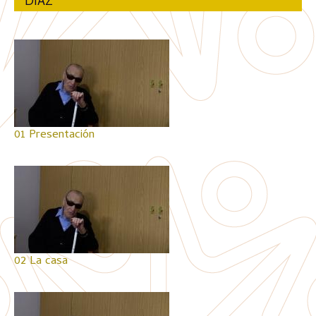
DÍAZ
01 Presentación
02 La casa