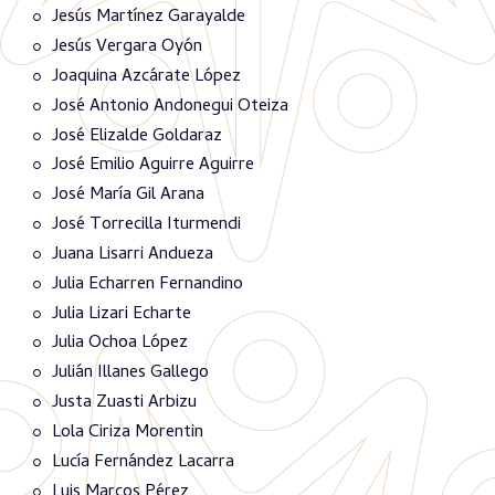
Jesús Martínez Garayalde
Jesús Vergara Oyón
Joaquina Azcárate López
José Antonio Andonegui Oteiza
José Elizalde Goldaraz
José Emilio Aguirre Aguirre
José María Gil Arana
José Torrecilla Iturmendi
Juana Lisarri Andueza
Julia Echarren Fernandino
Julia Lizari Echarte
Julia Ochoa López
Julián Illanes Gallego
Justa Zuasti Arbizu
Lola Ciriza Morentin
Lucía Fernández Lacarra
Luis Marcos Pérez