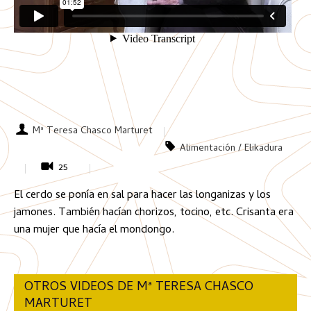
Mª Teresa Chasco Marturet
Alimentación / Elikadura
25
El cerdo se ponía en sal para hacer las longanizas y los
jamones. También hacían chorizos, tocino, etc. Crisanta era
una mujer que hacía el mondongo.
OTROS VIDEOS DE Mª TERESA CHASCO
MARTURET