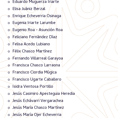
Eduardo Muguerza Iriarte
Elisa Juániz Berzal
Enrique Echeverria Osinaga
Eugenia Iriarte Larumbe
Eugenio Roa - Asunción Roa
Feliciano Fernández Díaz
Felisa Acedo Lubiano
Félix Chasco Martínez
Fernando Villarreal Garayoa
Francisca Chasco Larraona
Francisco Ciordia Múgica
Francisco Ugarte Caballero
Isidra Ventosa Portillo
Jesús Casimiro Apesteguia Heredia
Jesús Echávarri Vergarachea
Jesús María Chasco Martínez
Jesús María Ojer Echeverria