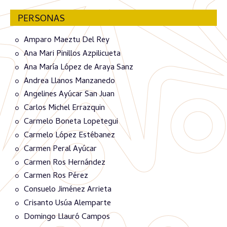
PERSONAS
Amparo Maeztu Del Rey
Ana Mari Pinillos Azpilicueta
Ana María López de Araya Sanz
Andrea Llanos Manzanedo
Angelines Ayúcar San Juan
Carlos Michel Errazquin
Carmelo Boneta Lopetegui
Carmelo López Estébanez
Carmen Peral Ayúcar
Carmen Ros Hernández
Carmen Ros Pérez
Consuelo Jiménez Arrieta
Crisanto Usúa Alemparte
Domingo Llauró Campos