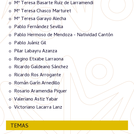
Mª Teresa Basarte Ruiz de Larramendi
Mª Teresa Chasco Marturet
Mª Teresa Garayo Alecha
Pablo Fernández Sevilla
Pablo Hermoso de Mendoza - Natividad Cantón
Pablo Juániz Gil
Pilar Labayru Azanza
Regino Etxabe Larraona
Ricardo Galdeano Sánchez
Ricardo Ros Arrogante
Román Garín Arnedillo
Rosario Aramendia Piquer
Valeriano Astiz Yabar
Victoriano Lacarra Lanz
TEMAS