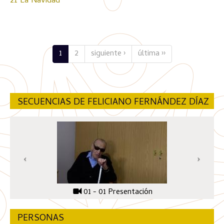
21 La Navidad
1
2
siguiente ›
última ››
SECUENCIAS DE FELICIANO FERNÁNDEZ DÍAZ
01 - 01 Presentación
PERSONAS