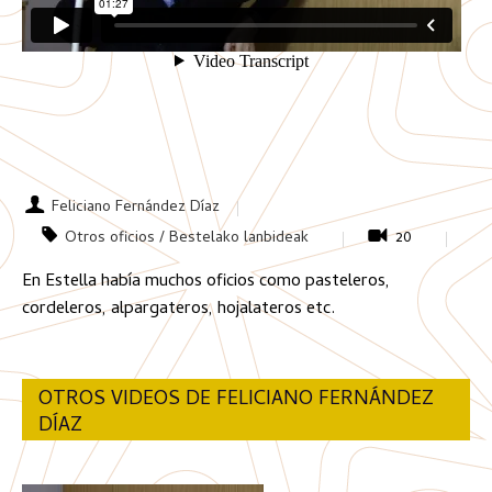
Feliciano Fernández Díaz
Otros oficios / Bestelako lanbideak
20
En Estella había muchos oficios como pasteleros,
cordeleros, alpargateros, hojalateros etc.
OTROS VIDEOS DE FELICIANO FERNÁNDEZ
DÍAZ