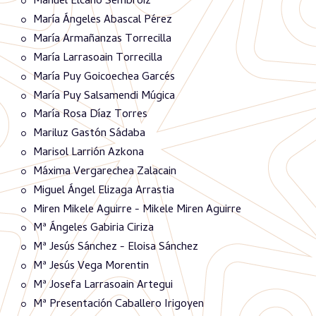
Manuel Elcano Sembroiz
María Ángeles Abascal Pérez
María Armañanzas Torrecilla
María Larrasoain Torrecilla
María Puy Goicoechea Garcés
María Puy Salsamendi Múgica
María Rosa Díaz Torres
Mariluz Gastón Sádaba
Marisol Larrión Azkona
Máxima Vergarechea Zalacain
Miguel Ángel Elizaga Arrastia
Miren Mikele Aguirre - Mikele Miren Aguirre
Mª Ángeles Gabiria Ciriza
Mª Jesús Sánchez - Eloisa Sánchez
Mª Jesús Vega Morentin
Mª Josefa Larrasoain Artegui
Mª Presentación Caballero Irigoyen