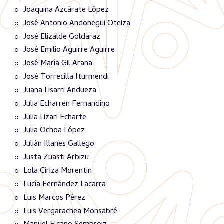
Joaquina Azcárate López
José Antonio Andonegui Oteiza
José Elizalde Goldaraz
José Emilio Aguirre Aguirre
José María Gil Arana
José Torrecilla Iturmendi
Juana Lisarri Andueza
Julia Echarren Fernandino
Julia Lizari Echarte
Julia Ochoa López
Julián Illanes Gallego
Justa Zuasti Arbizu
Lola Ciriza Morentin
Lucía Fernández Lacarra
Luis Marcos Pérez
Luis Vergarachea Monsabré