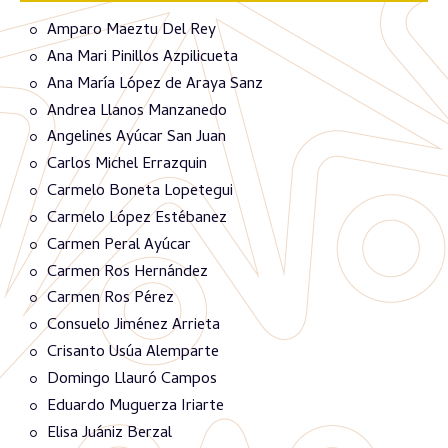
Amparo Maeztu Del Rey
Ana Mari Pinillos Azpilicueta
Ana María López de Araya Sanz
Andrea Llanos Manzanedo
Angelines Ayúcar San Juan
Carlos Michel Errazquin
Carmelo Boneta Lopetegui
Carmelo López Estébanez
Carmen Peral Ayúcar
Carmen Ros Hernández
Carmen Ros Pérez
Consuelo Jiménez Arrieta
Crisanto Usúa Alemparte
Domingo Llauró Campos
Eduardo Muguerza Iriarte
Elisa Juániz Berzal