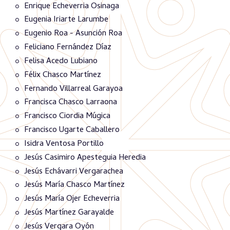
Enrique Echeverria Osinaga
Eugenia Iriarte Larumbe
Eugenio Roa - Asunción Roa
Feliciano Fernández Díaz
Felisa Acedo Lubiano
Félix Chasco Martínez
Fernando Villarreal Garayoa
Francisca Chasco Larraona
Francisco Ciordia Múgica
Francisco Ugarte Caballero
Isidra Ventosa Portillo
Jesús Casimiro Apesteguia Heredia
Jesús Echávarri Vergarachea
Jesús María Chasco Martínez
Jesús María Ojer Echeverria
Jesús Martínez Garayalde
Jesús Vergara Oyón