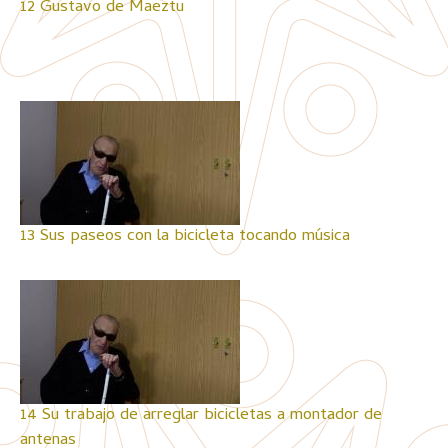
12 Gustavo de Maeztu
13 Sus paseos con la bicicleta tocando música
14 Su trabajo de arreglar bicicletas a montador de
antenas