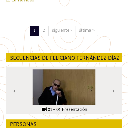
21 La Navidad
1
2
siguiente ›
última ››
SECUENCIAS DE FELICIANO FERNÁNDEZ DÍAZ
01 - 01 Presentación
PERSONAS