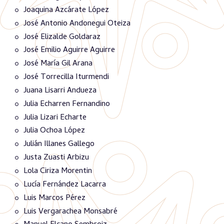
Joaquina Azcárate López
José Antonio Andonegui Oteiza
José Elizalde Goldaraz
José Emilio Aguirre Aguirre
José María Gil Arana
José Torrecilla Iturmendi
Juana Lisarri Andueza
Julia Echarren Fernandino
Julia Lizari Echarte
Julia Ochoa López
Julián Illanes Gallego
Justa Zuasti Arbizu
Lola Ciriza Morentin
Lucía Fernández Lacarra
Luis Marcos Pérez
Luis Vergarachea Monsabré