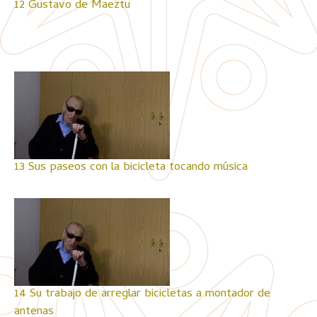
12 Gustavo de Maeztu
13 Sus paseos con la bicicleta tocando música
14 Su trabajo de arreglar bicicletas a montador de
antenas