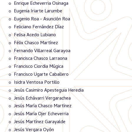
Enrique Echeverria Osinaga
Eugenia Iriarte Larumbe
Eugenio Roa - Asunción Roa
Feliciano Fernández Díaz
Felisa Acedo Lubiano
Félix Chasco Martínez
Fernando Villarreal Garayoa
Francisca Chasco Larraona
Francisco Ciordia Múgica
Francisco Ugarte Caballero
Isidra Ventosa Portillo
Jesús Casimiro Apesteguia Heredia
Jesús Echávarri Vergarachea
Jesús María Chasco Martínez
Jesús María Ojer Echeverria
Jesús Martínez Garayalde
Jesús Vergara Oyón