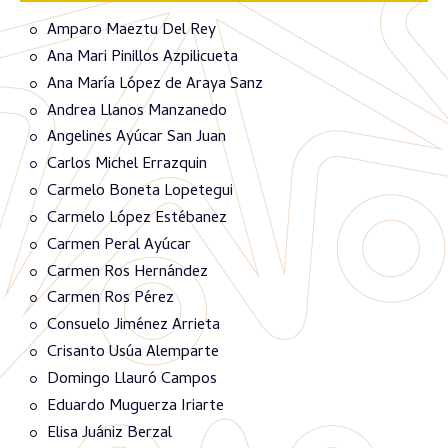
Amparo Maeztu Del Rey
Ana Mari Pinillos Azpilicueta
Ana María López de Araya Sanz
Andrea Llanos Manzanedo
Angelines Ayúcar San Juan
Carlos Michel Errazquin
Carmelo Boneta Lopetegui
Carmelo López Estébanez
Carmen Peral Ayúcar
Carmen Ros Hernández
Carmen Ros Pérez
Consuelo Jiménez Arrieta
Crisanto Usúa Alemparte
Domingo Llauró Campos
Eduardo Muguerza Iriarte
Elisa Juániz Berzal