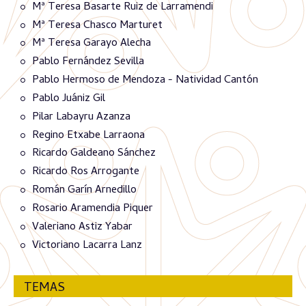
Mª Teresa Basarte Ruiz de Larramendi
Mª Teresa Chasco Marturet
Mª Teresa Garayo Alecha
Pablo Fernández Sevilla
Pablo Hermoso de Mendoza - Natividad Cantón
Pablo Juániz Gil
Pilar Labayru Azanza
Regino Etxabe Larraona
Ricardo Galdeano Sánchez
Ricardo Ros Arrogante
Román Garín Arnedillo
Rosario Aramendia Piquer
Valeriano Astiz Yabar
Victoriano Lacarra Lanz
TEMAS