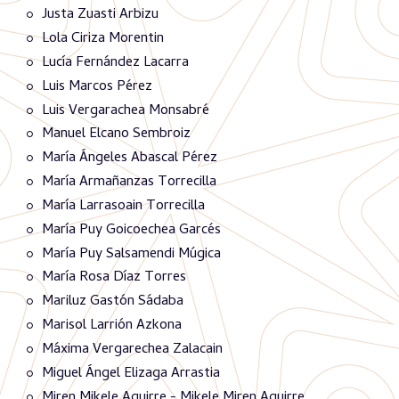
Justa Zuasti Arbizu
Lola Ciriza Morentin
Lucía Fernández Lacarra
Luis Marcos Pérez
Luis Vergarachea Monsabré
Manuel Elcano Sembroiz
María Ángeles Abascal Pérez
María Armañanzas Torrecilla
María Larrasoain Torrecilla
María Puy Goicoechea Garcés
María Puy Salsamendi Múgica
María Rosa Díaz Torres
Mariluz Gastón Sádaba
Marisol Larrión Azkona
Máxima Vergarechea Zalacain
Miguel Ángel Elizaga Arrastia
Miren Mikele Aguirre - Mikele Miren Aguirre