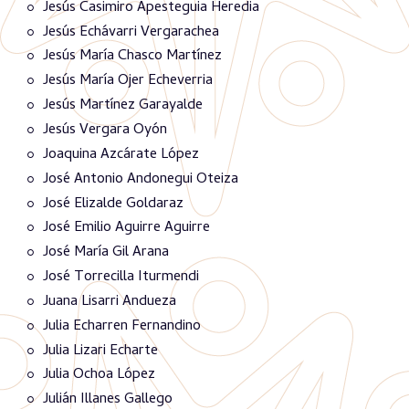
Jesús Casimiro Apesteguia Heredia
Jesús Echávarri Vergarachea
Jesús María Chasco Martínez
Jesús María Ojer Echeverria
Jesús Martínez Garayalde
Jesús Vergara Oyón
Joaquina Azcárate López
José Antonio Andonegui Oteiza
José Elizalde Goldaraz
José Emilio Aguirre Aguirre
José María Gil Arana
José Torrecilla Iturmendi
Juana Lisarri Andueza
Julia Echarren Fernandino
Julia Lizari Echarte
Julia Ochoa López
Julián Illanes Gallego