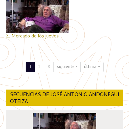
21 Mercado de los jueves
1
2
3
siguiente ›
última ››
SECUENCIAS DE JOSÉ ANTONIO ANDONEGUI
OTEIZA