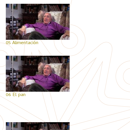
05 Alimentación
06 El pan