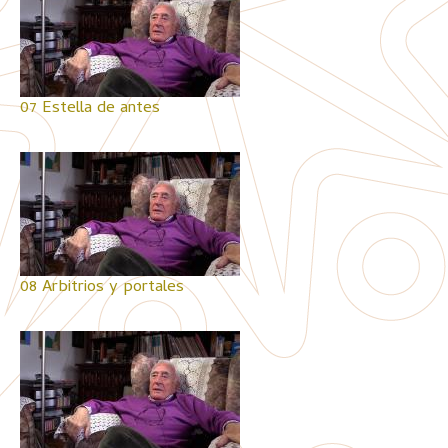
07 Estella de antes
08 Arbitrios y portales