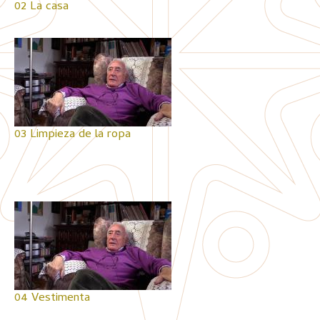
02 La casa
03 Limpieza de la ropa
04 Vestimenta