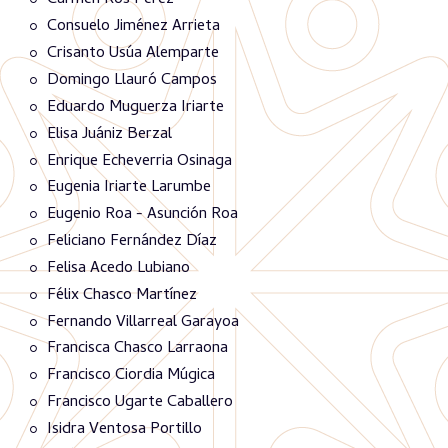
Carmen Ros Pérez
Consuelo Jiménez Arrieta
Crisanto Usúa Alemparte
Domingo Llauró Campos
Eduardo Muguerza Iriarte
Elisa Juániz Berzal
Enrique Echeverria Osinaga
Eugenia Iriarte Larumbe
Eugenio Roa - Asunción Roa
Feliciano Fernández Díaz
Felisa Acedo Lubiano
Félix Chasco Martínez
Fernando Villarreal Garayoa
Francisca Chasco Larraona
Francisco Ciordia Múgica
Francisco Ugarte Caballero
Isidra Ventosa Portillo