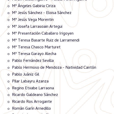
Mª Ángeles Gabiria Ciriza
Mª Jesús Sánchez - Eloisa Sánchez
Mª Jesús Vega Morentin
Mª Josefa Larrasoain Artegui
Mª Presentación Caballero Irigoyen
Mª Teresa Basarte Ruiz de Larramendi
Mª Teresa Chasco Marturet
Mª Teresa Garayo Alecha
Pablo Fernández Sevilla
Pablo Hermoso de Mendoza - Natividad Cantón
Pablo Juániz Gil
Pilar Labayru Azanza
Regino Etxabe Larraona
Ricardo Galdeano Sánchez
Ricardo Ros Arrogante
Román Garín Arnedillo