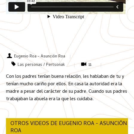
Eugenio Roa - Asunción Roa
Las personas / Pertsonak
11
Con los padres tenían buena relación, les hablaban de tu y
tenían mucho cariño por ellos. En casa la autoridad era la
madre a pesar del carácter de su padre. Cuando sus padres
trabajaban la abuela era la que les cuidaba.
OTROS VIDEOS DE EUGENIO ROA - ASUNCIÓN
ROA