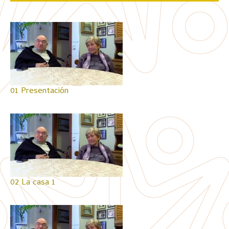
01 Presentación
02 La casa 1