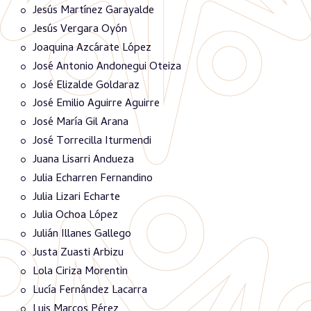
Jesús Martínez Garayalde
Jesús Vergara Oyón
Joaquina Azcárate López
José Antonio Andonegui Oteiza
José Elizalde Goldaraz
José Emilio Aguirre Aguirre
José María Gil Arana
José Torrecilla Iturmendi
Juana Lisarri Andueza
Julia Echarren Fernandino
Julia Lizari Echarte
Julia Ochoa López
Julián Illanes Gallego
Justa Zuasti Arbizu
Lola Ciriza Morentin
Lucía Fernández Lacarra
Luis Marcos Pérez