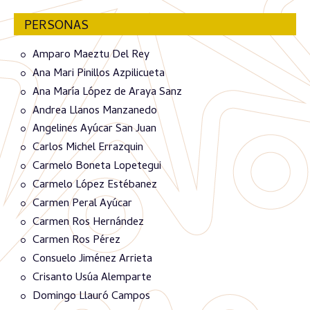
PERSONAS
Amparo Maeztu Del Rey
Ana Mari Pinillos Azpilicueta
Ana María López de Araya Sanz
Andrea Llanos Manzanedo
Angelines Ayúcar San Juan
Carlos Michel Errazquin
Carmelo Boneta Lopetegui
Carmelo López Estébanez
Carmen Peral Ayúcar
Carmen Ros Hernández
Carmen Ros Pérez
Consuelo Jiménez Arrieta
Crisanto Usúa Alemparte
Domingo Llauró Campos