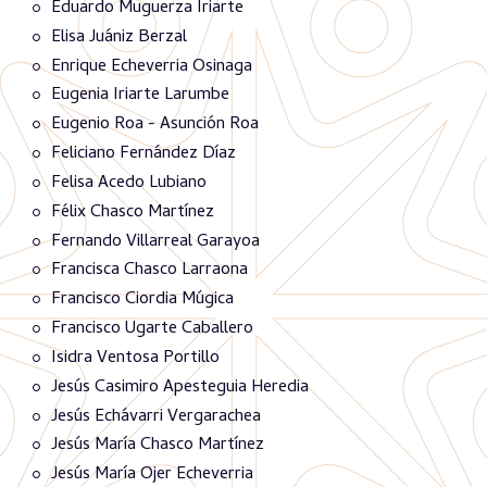
Eduardo Muguerza Iriarte
Elisa Juániz Berzal
Enrique Echeverria Osinaga
Eugenia Iriarte Larumbe
Eugenio Roa - Asunción Roa
Feliciano Fernández Díaz
Felisa Acedo Lubiano
Félix Chasco Martínez
Fernando Villarreal Garayoa
Francisca Chasco Larraona
Francisco Ciordia Múgica
Francisco Ugarte Caballero
Isidra Ventosa Portillo
Jesús Casimiro Apesteguia Heredia
Jesús Echávarri Vergarachea
Jesús María Chasco Martínez
Jesús María Ojer Echeverria