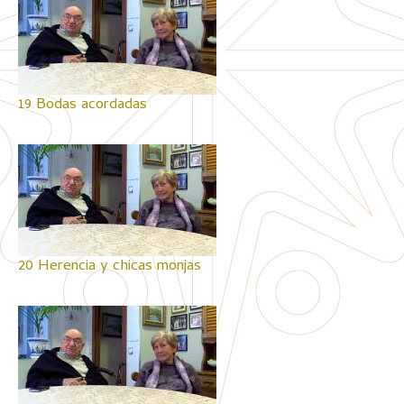
19 Bodas acordadas
20 Herencia y chicas monjas