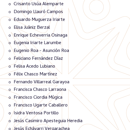
Crisanto Usúa Alemparte
Domingo Llauró Campos
Eduardo Muguerza Iriarte
Elisa Juániz Berzal
Enrique Echeverria Osinaga
Eugenia Iriarte Larumbe
Eugenio Roa - Asunción Roa
Feliciano Fernández Díaz
Felisa Acedo Lubiano
Félix Chasco Martínez
Fernando Villarreal Garayoa
Francisca Chasco Larraona
Francisco Ciordia Múgica
Francisco Ugarte Caballero
Isidra Ventosa Portillo
Jesús Casimiro Apesteguia Heredia
Jesús Echávarri Vergarachea