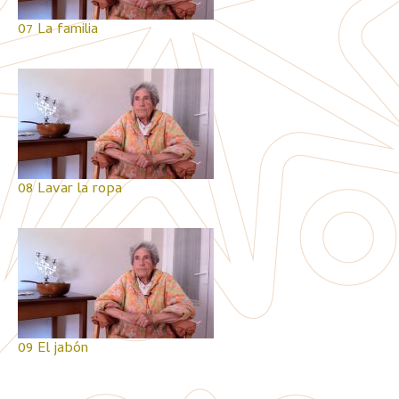
07 La familia
08 Lavar la ropa
09 El jabón