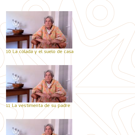
10 La colada y el suelo de casa
11 La vestimenta de su padre