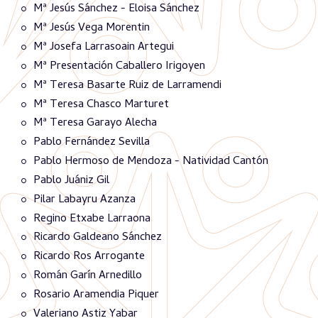
Mª Jesús Sánchez - Eloisa Sánchez
Mª Jesús Vega Morentin
Mª Josefa Larrasoain Artegui
Mª Presentación Caballero Irigoyen
Mª Teresa Basarte Ruiz de Larramendi
Mª Teresa Chasco Marturet
Mª Teresa Garayo Alecha
Pablo Fernández Sevilla
Pablo Hermoso de Mendoza - Natividad Cantón
Pablo Juániz Gil
Pilar Labayru Azanza
Regino Etxabe Larraona
Ricardo Galdeano Sánchez
Ricardo Ros Arrogante
Román Garín Arnedillo
Rosario Aramendia Piquer
Valeriano Astiz Yabar