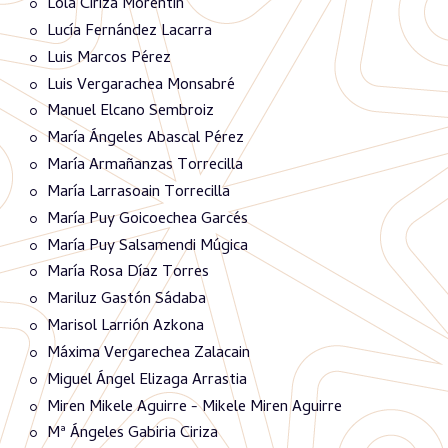
Lola Ciriza Morentin
Lucía Fernández Lacarra
Luis Marcos Pérez
Luis Vergarachea Monsabré
Manuel Elcano Sembroiz
María Ángeles Abascal Pérez
María Armañanzas Torrecilla
María Larrasoain Torrecilla
María Puy Goicoechea Garcés
María Puy Salsamendi Múgica
María Rosa Díaz Torres
Mariluz Gastón Sádaba
Marisol Larrión Azkona
Máxima Vergarechea Zalacain
Miguel Ángel Elizaga Arrastia
Miren Mikele Aguirre - Mikele Miren Aguirre
Mª Ángeles Gabiria Ciriza