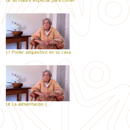
16 Su madre especial para comer
17 Poder adquisitivo en su casa
18 La alimentación 1