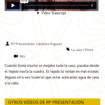
Mª Presentación Caballero Irigoyen
La casa / Etxea
053
Cuando llovía mucho se mojaba toda la casa, pasaba desde
el tejado hasta la cuadra. El tejado lo tenían en mal estado.
Alguna otra vez tuvieron que estar achicando agua de casa
a la calle.
OTROS VIDEOS DE Mª PRESENTACIÓN