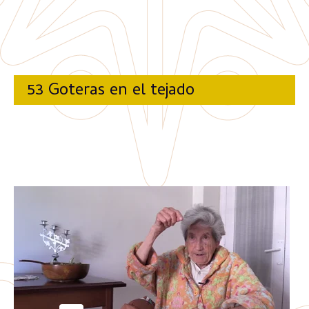
53 Goteras en el tejado