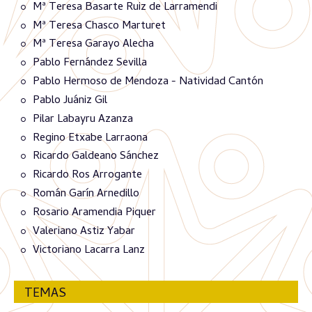
Mª Teresa Basarte Ruiz de Larramendi
Mª Teresa Chasco Marturet
Mª Teresa Garayo Alecha
Pablo Fernández Sevilla
Pablo Hermoso de Mendoza - Natividad Cantón
Pablo Juániz Gil
Pilar Labayru Azanza
Regino Etxabe Larraona
Ricardo Galdeano Sánchez
Ricardo Ros Arrogante
Román Garín Arnedillo
Rosario Aramendia Piquer
Valeriano Astiz Yabar
Victoriano Lacarra Lanz
TEMAS