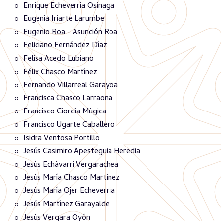
Enrique Echeverria Osinaga
Eugenia Iriarte Larumbe
Eugenio Roa - Asunción Roa
Feliciano Fernández Díaz
Felisa Acedo Lubiano
Félix Chasco Martínez
Fernando Villarreal Garayoa
Francisca Chasco Larraona
Francisco Ciordia Múgica
Francisco Ugarte Caballero
Isidra Ventosa Portillo
Jesús Casimiro Apesteguia Heredia
Jesús Echávarri Vergarachea
Jesús María Chasco Martínez
Jesús María Ojer Echeverria
Jesús Martínez Garayalde
Jesús Vergara Oyón