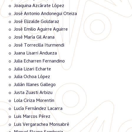
Joaquina Azcárate López
José Antonio Andonegui Oteiza
José Elizalde Goldaraz
José Emilio Aguirre Aguirre
José María Gil Arana
José Torrecilla Iturmendi
Juana Lisarri Andueza
Julia Echarren Fernandino
Julia Lizari Echarte
Julia Ochoa López
Julián Illanes Gallego
Justa Zuasti Arbizu
Lola Ciriza Morentin
Lucía Fernández Lacarra
Luis Marcos Pérez
Luis Vergarachea Monsabré