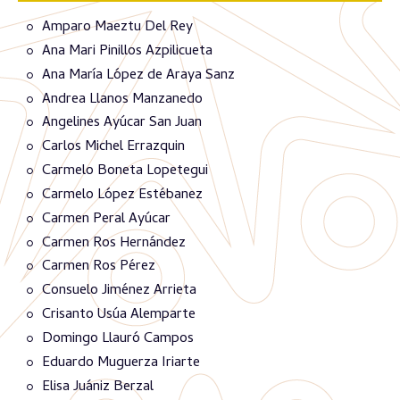
Amparo Maeztu Del Rey
Ana Mari Pinillos Azpilicueta
Ana María López de Araya Sanz
Andrea Llanos Manzanedo
Angelines Ayúcar San Juan
Carlos Michel Errazquin
Carmelo Boneta Lopetegui
Carmelo López Estébanez
Carmen Peral Ayúcar
Carmen Ros Hernández
Carmen Ros Pérez
Consuelo Jiménez Arrieta
Crisanto Usúa Alemparte
Domingo Llauró Campos
Eduardo Muguerza Iriarte
Elisa Juániz Berzal