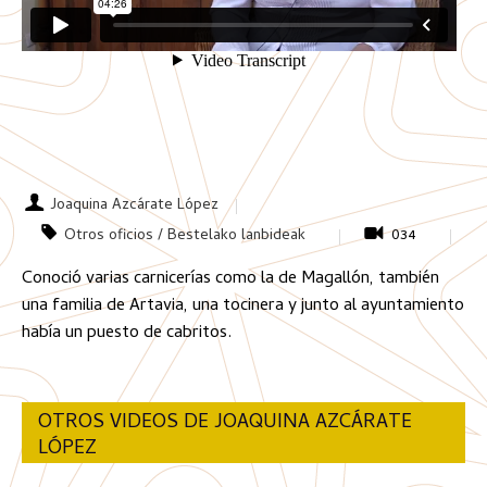
Joaquina Azcárate López
Otros oficios / Bestelako lanbideak
034
Conoció varias carnicerías como la de Magallón, también
una familia de Artavia, una tocinera y junto al ayuntamiento
había un puesto de cabritos.
OTROS VIDEOS DE JOAQUINA AZCÁRATE
LÓPEZ