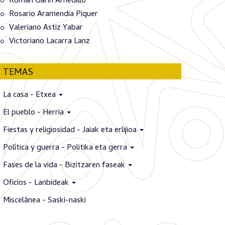
Román Garín Arnedillo
Rosario Aramendia Piquer
Valeriano Astiz Yabar
Victoriano Lacarra Lanz
TEMAS
La casa - Etxea
El pueblo - Herria
Fiestas y religiosidad - Jaiak eta erlijioa
Política y guerra - Politika eta gerra
Fases de la vida - Bizitzaren faseak
Oficios - Lanbideak
Miscelánea - Saski-naski