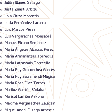
Julián Illanes Gallego
Justa Zuasti Arbizu
Lola Ciriza Morentin
Lucía Fernández Lacarra
Luis Marcos Pérez
Luis Vergarachea Monsabré
Manuel Elcano Sembroiz
María Ángeles Abascal Pérez
María Armañanzas Torrecilla
María Larrasoain Torrecilla
María Puy Goicoechea Garcés
María Puy Salsamendi Múgica
María Rosa Díaz Torres
Mariluz Gastón Sádaba
Marisol Larrión Azkona
Máxima Vergarechea Zalacain
Miguel Ángel Elizaga Arrastia