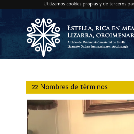
Utilizamos cookies propias y de terceros pa
Skip to main content
22 Nombres de términos