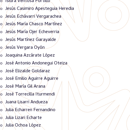
Isidra Ventosa Portillo
Jesús Casimiro Apesteguia Heredia
Jesús Echávarri Vergarachea
Jesús María Chasco Martínez
Jesús María Ojer Echeverria
Jesús Martínez Garayalde
Jesús Vergara Oyón
Joaquina Azcárate López
José Antonio Andonegui Oteiza
José Elizalde Goldaraz
José Emilio Aguirre Aguirre
José María Gil Arana
José Torrecilla Iturmendi
Juana Lisarri Andueza
Julia Echarren Fernandino
Julia Lizari Echarte
Julia Ochoa López