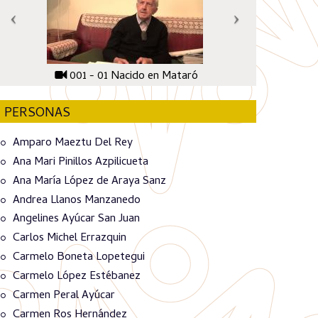
001 - 01 Nacido en Mataró
PERSONAS
Amparo Maeztu Del Rey
Ana Mari Pinillos Azpilicueta
Ana María López de Araya Sanz
Andrea Llanos Manzanedo
Angelines Ayúcar San Juan
Carlos Michel Errazquin
Carmelo Boneta Lopetegui
Carmelo López Estébanez
Carmen Peral Ayúcar
Carmen Ros Hernández