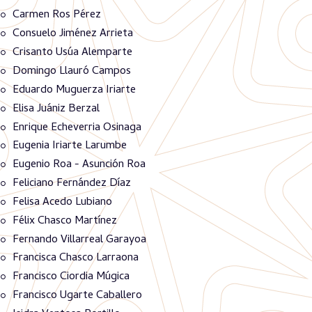
Carmen Ros Pérez
Consuelo Jiménez Arrieta
Crisanto Usúa Alemparte
Domingo Llauró Campos
Eduardo Muguerza Iriarte
Elisa Juániz Berzal
Enrique Echeverria Osinaga
Eugenia Iriarte Larumbe
Eugenio Roa - Asunción Roa
Feliciano Fernández Díaz
Felisa Acedo Lubiano
Félix Chasco Martínez
Fernando Villarreal Garayoa
Francisca Chasco Larraona
Francisco Ciordia Múgica
Francisco Ugarte Caballero