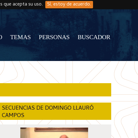
os que acepta su uso.
Sí, estoy de acuerdo.
O
TEMAS
PERSONAS
BUSCADOR
SECUENCIAS DE DOMINGO LLAURÓ
CAMPOS