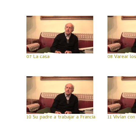
07 La casa
08 Varear lo
10 Su padre a trabajar a Francia
11 Vivían co