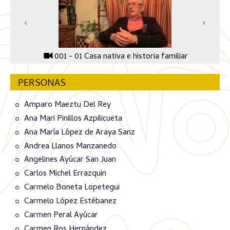
001 - 01 Casa nativa e historia familiar
PERSONAS
Amparo Maeztu Del Rey
Ana Mari Pinillos Azpilicueta
Ana María López de Araya Sanz
Andrea Llanos Manzanedo
Angelines Ayúcar San Juan
Carlos Michel Errazquin
Carmelo Boneta Lopetegui
Carmelo López Estébanez
Carmen Peral Ayúcar
Carmen Ros Hernández