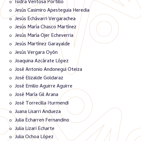
Isidra Ventosa Portillo
Jesús Casimiro Apesteguia Heredia
Jesús Echávarri Vergarachea
Jesús María Chasco Martínez
Jesús María Ojer Echeverria
Jesús Martínez Garayalde
Jesús Vergara Oyón
Joaquina Azcárate López
José Antonio Andonegui Oteiza
José Elizalde Goldaraz
José Emilio Aguirre Aguirre
José María Gil Arana
José Torrecilla Iturmendi
Juana Lisarri Andueza
Julia Echarren Fernandino
Julia Lizari Echarte
Julia Ochoa López