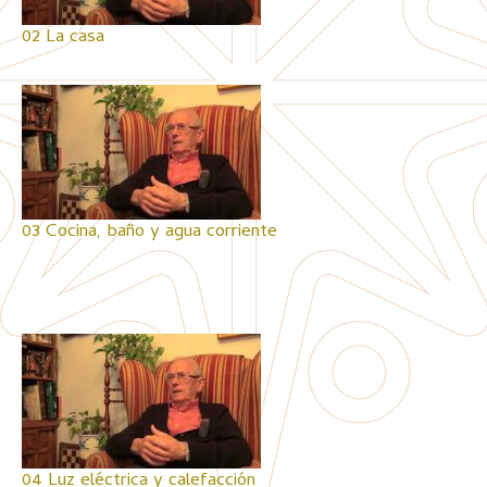
02 La casa
03 Cocina, baño y agua corriente
04 Luz eléctrica y calefacción