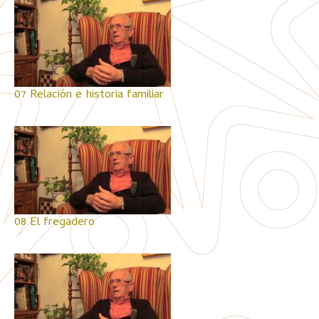
07 Relación e historia familiar
08 El fregadero