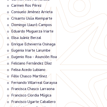
Carmen Ros Pérez
Consuelo Jiménez Arrieta
Crisanto Usúa Alemparte
Domingo Llauró Campos
Eduardo Muguerza Iriarte
Elisa Juániz Berzal
Enrique Echeverria Osinaga
Eugenia Iriarte Larumbe
Eugenio Roa - Asunción Roa
Feliciano Fernández Díaz
Felisa Acedo Lubiano
Félix Chasco Martínez
Fernando Villarreal Garayoa
Francisca Chasco Larraona
Francisco Ciordia Múgica
Francisco Ugarte Caballero