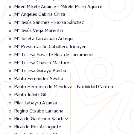
Miren Mikele Aguirre - Mikele Miren Aguirre
Mª Ángeles Gabiria Ciriza
Mª Jesús Sánchez - Eloisa Sánchez
Mª Jesús Vega Morentin
Mª Josefa Larrasoain Artegui
Mª Presentación Caballero Irigoyen
Mª Teresa Basarte Ruiz de Larramendi
Mª Teresa Chasco Marturet
Mª Teresa Garayo Alecha
Pablo Fernández Sevilla
Pablo Hermoso de Mendoza - Natividad Cantón
Pablo Juániz Gil
Pilar Labayru Azanza
Regino Etxabe Larraona
Ricardo Galdeano Sánchez
Ricardo Ros Arrogante