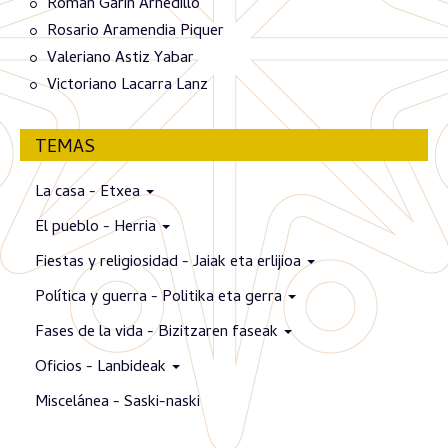
Román Garín Arnedillo
Rosario Aramendia Piquer
Valeriano Astiz Yabar
Victoriano Lacarra Lanz
TEMAS
La casa - Etxea
El pueblo - Herria
Fiestas y religiosidad - Jaiak eta erlijioa
Política y guerra - Politika eta gerra
Fases de la vida - Bizitzaren faseak
Oficios - Lanbideak
Miscelánea - Saski-naski