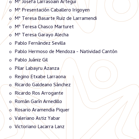
Mª Josefa Larrasoain Artegui
Mª Presentación Caballero Irigoyen
Mª Teresa Basarte Ruiz de Larramendi
Mª Teresa Chasco Marturet
Mª Teresa Garayo Alecha
Pablo Fernández Sevilla
Pablo Hermoso de Mendoza - Natividad Cantón
Pablo Juániz Gil
Pilar Labayru Azanza
Regino Etxabe Larraona
Ricardo Galdeano Sánchez
Ricardo Ros Arrogante
Román Garín Arnedillo
Rosario Aramendia Piquer
Valeriano Astiz Yabar
Victoriano Lacarra Lanz