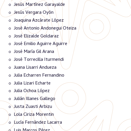
Jesús Martínez Garayalde
Jesús Vergara Oyón
Joaquina Azcárate López
José Antonio Andonegui Oteiza
José Elizalde Goldaraz
José Emilio Aguirre Aguirre
José María Gil Arana
José Torrecilla Iturmendi
Juana Lisarri Andueza
Julia Echarren Fernandino
Julia Lizari Echarte
Julia Ochoa López
Julián Illanes Gallego
Justa Zuasti Arbizu
Lola Ciriza Morentin
Lucía Fernández Lacarra
Luis Marcos Pérez