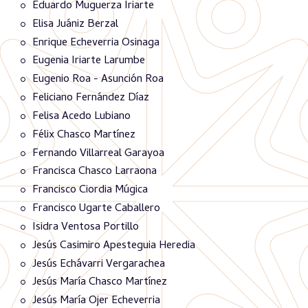
Eduardo Muguerza Iriarte
Elisa Juániz Berzal
Enrique Echeverria Osinaga
Eugenia Iriarte Larumbe
Eugenio Roa - Asunción Roa
Feliciano Fernández Díaz
Felisa Acedo Lubiano
Félix Chasco Martínez
Fernando Villarreal Garayoa
Francisca Chasco Larraona
Francisco Ciordia Múgica
Francisco Ugarte Caballero
Isidra Ventosa Portillo
Jesús Casimiro Apesteguia Heredia
Jesús Echávarri Vergarachea
Jesús María Chasco Martínez
Jesús María Ojer Echeverria