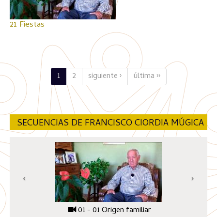
21 Fiestas
1
2
siguiente ›
última ››
SECUENCIAS DE FRANCISCO CIORDIA MÚGICA
01 - 01 Origen familiar