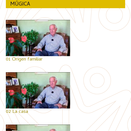
MÚGICA
01 Origen familiar
02 La casa