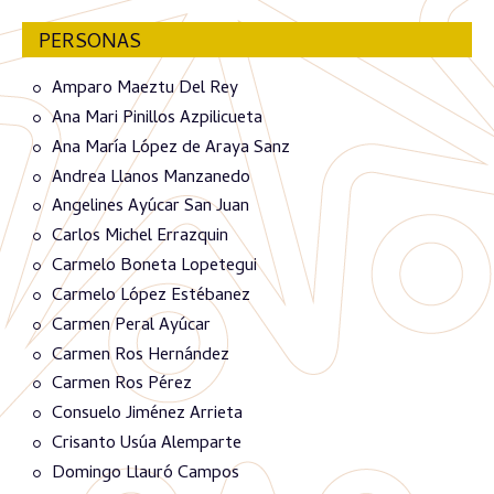
PERSONAS
Amparo Maeztu Del Rey
Ana Mari Pinillos Azpilicueta
Ana María López de Araya Sanz
Andrea Llanos Manzanedo
Angelines Ayúcar San Juan
Carlos Michel Errazquin
Carmelo Boneta Lopetegui
Carmelo López Estébanez
Carmen Peral Ayúcar
Carmen Ros Hernández
Carmen Ros Pérez
Consuelo Jiménez Arrieta
Crisanto Usúa Alemparte
Domingo Llauró Campos