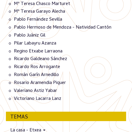
Mª Teresa Chasco Marturet
Mª Teresa Garayo Alecha
Pablo Fernández Sevilla
Pablo Hermoso de Mendoza - Natividad Cantón
Pablo Juániz Gil
Pilar Labayru Azanza
Regino Etxabe Larraona
Ricardo Galdeano Sánchez
Ricardo Ros Arrogante
Román Garín Arnedillo
Rosario Aramendia Piquer
Valeriano Astiz Yabar
Victoriano Lacarra Lanz
TEMAS
La casa - Etxea