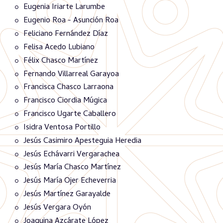
Eugenia Iriarte Larumbe
Eugenio Roa - Asunción Roa
Feliciano Fernández Díaz
Felisa Acedo Lubiano
Félix Chasco Martínez
Fernando Villarreal Garayoa
Francisca Chasco Larraona
Francisco Ciordia Múgica
Francisco Ugarte Caballero
Isidra Ventosa Portillo
Jesús Casimiro Apesteguia Heredia
Jesús Echávarri Vergarachea
Jesús María Chasco Martínez
Jesús María Ojer Echeverria
Jesús Martínez Garayalde
Jesús Vergara Oyón
Joaquina Azcárate López