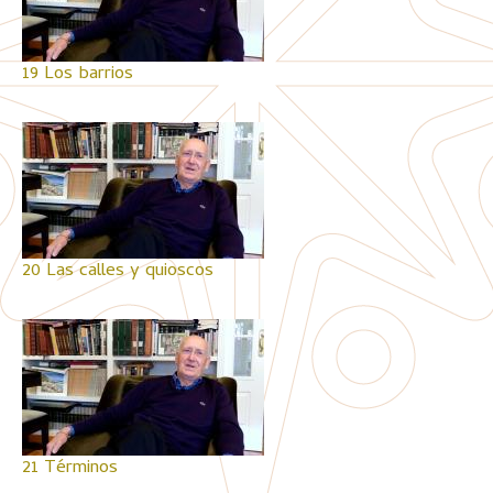
19 Los barrios
20 Las calles y quioscos
21 Términos