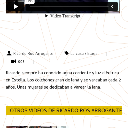
Ricardo Ros Arrogante
La casa / Etxea
008
Ricardo siempre ha conocido agua corriente y luz eléctrica
en Estella. Los colchones eran de lana y se vareaban cada 2
años. Unas mujeres se dedicaban a varear la lana.
OTROS VIDEOS DE RICARDO ROS ARROGANTE