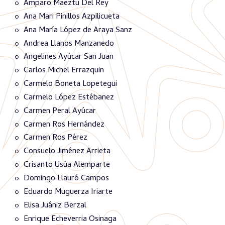
Amparo Maeztu Del Rey
Ana Mari Pinillos Azpilicueta
Ana María López de Araya Sanz
Andrea Llanos Manzanedo
Angelines Ayúcar San Juan
Carlos Michel Errazquin
Carmelo Boneta Lopetegui
Carmelo López Estébanez
Carmen Peral Ayúcar
Carmen Ros Hernández
Carmen Ros Pérez
Consuelo Jiménez Arrieta
Crisanto Usúa Alemparte
Domingo Llauró Campos
Eduardo Muguerza Iriarte
Elisa Juániz Berzal
Enrique Echeverria Osinaga