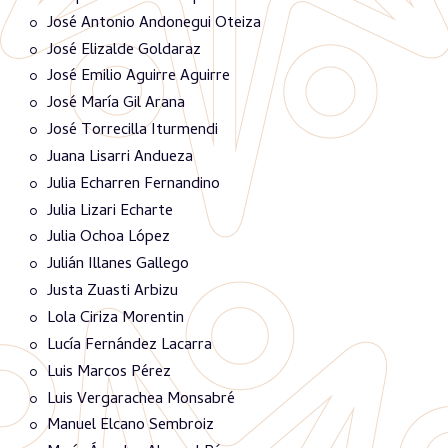
José Antonio Andonegui Oteiza
José Elizalde Goldaraz
José Emilio Aguirre Aguirre
José María Gil Arana
José Torrecilla Iturmendi
Juana Lisarri Andueza
Julia Echarren Fernandino
Julia Lizari Echarte
Julia Ochoa López
Julián Illanes Gallego
Justa Zuasti Arbizu
Lola Ciriza Morentin
Lucía Fernández Lacarra
Luis Marcos Pérez
Luis Vergarachea Monsabré
Manuel Elcano Sembroiz