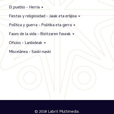
El pueblo - Herria
Fiestas y religiosidad - Jaiak eta erlijioa
Política y guerra - Politika eta gerra
Fases de la vida - Bizitzaren faseak
Oficios - Lanbideak
Miscelánea - Saski-naski
© 2018 Labrit Multimedia.