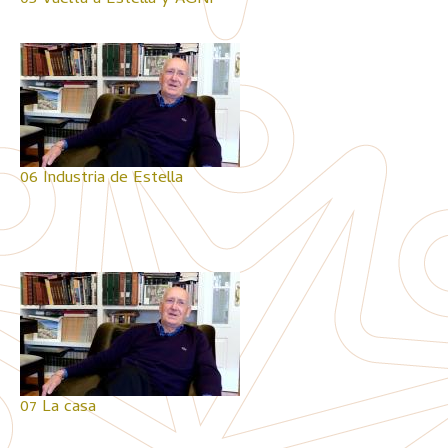
05 Vuelta a Estella y AGNI
06 Industria de Estella
07 La casa