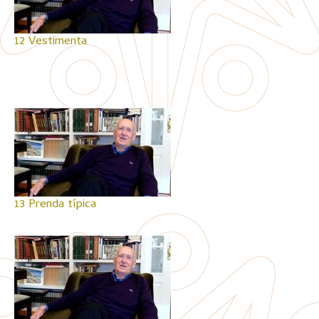
12 Vestimenta
13 Prenda típica