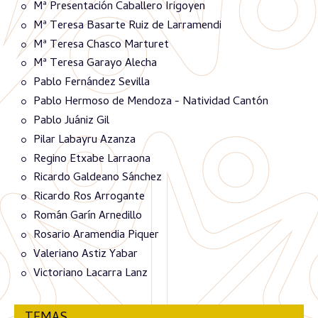
Mª Presentación Caballero Irigoyen
Mª Teresa Basarte Ruiz de Larramendi
Mª Teresa Chasco Marturet
Mª Teresa Garayo Alecha
Pablo Fernández Sevilla
Pablo Hermoso de Mendoza - Natividad Cantón
Pablo Juániz Gil
Pilar Labayru Azanza
Regino Etxabe Larraona
Ricardo Galdeano Sánchez
Ricardo Ros Arrogante
Román Garín Arnedillo
Rosario Aramendia Piquer
Valeriano Astiz Yabar
Victoriano Lacarra Lanz