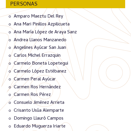
PERSONAS
Amparo Maeztu Del Rey
Ana Mari Pinillos Azpilicueta
Ana María López de Araya Sanz
Andrea Llanos Manzanedo
Angelines Ayúcar San Juan
Carlos Michel Errazquin
Carmelo Boneta Lopetegui
Carmelo López Estébanez
Carmen Peral Ayúcar
Carmen Ros Hernández
Carmen Ros Pérez
Consuelo Jiménez Arrieta
Crisanto Usúa Alemparte
Domingo Llauró Campos
Eduardo Muguerza Iriarte