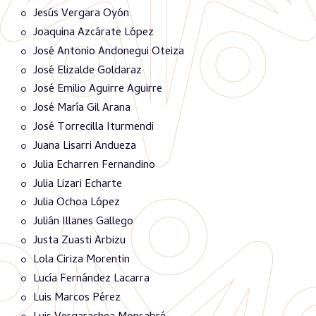
Jesús Vergara Oyón
Joaquina Azcárate López
José Antonio Andonegui Oteiza
José Elizalde Goldaraz
José Emilio Aguirre Aguirre
José María Gil Arana
José Torrecilla Iturmendi
Juana Lisarri Andueza
Julia Echarren Fernandino
Julia Lizari Echarte
Julia Ochoa López
Julián Illanes Gallego
Justa Zuasti Arbizu
Lola Ciriza Morentin
Lucía Fernández Lacarra
Luis Marcos Pérez