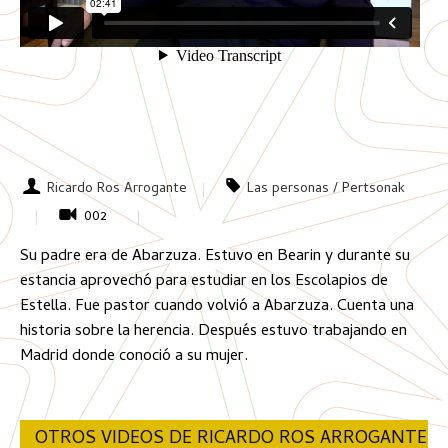
Ricardo Ros Arrogante
Las personas / Pertsonak
002
Su padre era de Abarzuza. Estuvo en Bearin y durante su
estancia aprovechó para estudiar en los Escolapios de
Estella. Fue pastor cuando volvió a Abarzuza. Cuenta una
historia sobre la herencia. Después estuvo trabajando en
Madrid donde conoció a su mujer.
OTROS VIDEOS DE RICARDO ROS ARROGANTE