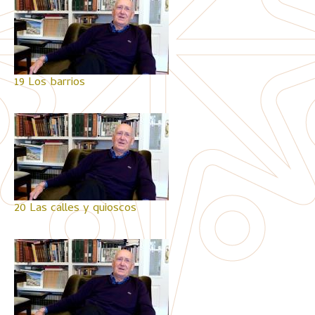
19 Los barrios
20 Las calles y quioscos