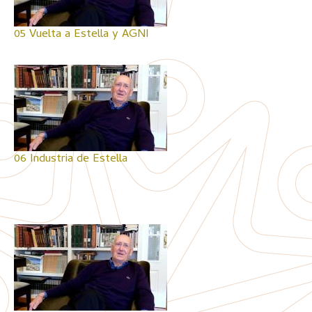
05 Vuelta a Estella y AGNI
06 Industria de Estella