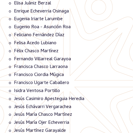
Elisa Juániz Berzal
Enrique Echeverria Osinaga
Eugenia Iriarte Larumbe
Eugenio Roa - Asunción Roa
Feliciano Fernández Díaz
Felisa Acedo Lubiano
Félix Chasco Martínez
Fernando Villarreal Garayoa
Francisca Chasco Larraona
Francisco Ciordia Múgica
Francisco Ugarte Caballero
Isidra Ventosa Portillo
Jesús Casimiro Apesteguia Heredia
Jesús Echávarri Vergarachea
Jesús María Chasco Martínez
Jesús María Ojer Echeverria
Jesús Martínez Garayalde